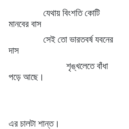
যেথায় বিংশতি কোটি
মানবের বাস
সেই তো ভারতবর্ষ যবনের
দাস
শৃঙ্খলেতে বাঁধা
পড়ে আছে।
এর চালটা শান্ত।