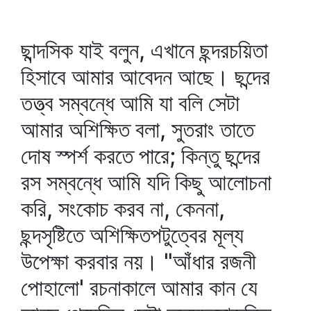
ছান্দসিক যাই বলুন, এখানে ছন্দরচয়িতা
হিসাবে আমার আবেদন আছে। ছন্দের
তত্ত্ব সম্বন্ধে আমি যা বলি সেটা
আমার অশিক্ষিত বলা, সুতরাং তাতে
দোষ স্পর্শ করতে পারে; কিন্তু ছন্দের
রস সম্বন্ধে আমি যদি কিছু আলোচনা
করি, সংকোচ করব না, কেননা,
ছন্দসৃষ্টিতে অশিক্ষিতপটুত্বের মূল্য
উপেক্ষা করবার নয়। "আঁধার রজনী
পোহালো' রচনাকালে আমার কান যে