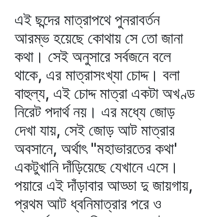
এই ছন্দের মাত্রাপথে পুনরাবর্তন
আরম্ভ হয়েছে কোথায় সে তো জানা
কথা। সেই অনুসারে সর্বজনে বলে
থাকে, এর মাত্রাসংখ্যা চোদ্দ। বলা
বাহুল্য, এই চোদ্দ মাত্রা একটা অখণ্ড
নিরেট পদার্থ নয়। এর মধ্যে জোড়
দেখা যায়, সেই জোড় আট মাত্রার
অবসানে, অর্থাৎ "মহাভারতের কথা'
একটুখানি দাঁড়িয়েছে যেখানে এসে।
পয়ারে এই দাঁড়াবার আড্ডা দু জায়গায়,
প্রথম আট ধ্বনিমাত্রার পরে ও