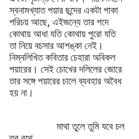
স্বনামখ্যাত পয়ার ছন্দের একটা পাকা
পরিচয় আছে, এইজন্যে তার পদে
কোথায় আধা যতি কোথায় পুরো যতি
তা নিয়ে বচসার আশঙ্কা নেই।
নিম্নলিখিত কবিতার চেহারা অবিকল
পয়ারের। সেই চোখের দলিলের জোরে
তার সঙ্গে পয়ারের চালে ব্যবহার অবৈধ
হয় না।
মাথা তুলে তুমি যবে চল
তব রথে