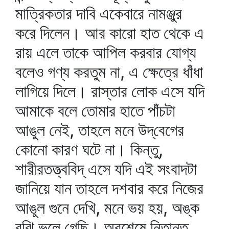
মাত্রিকতার দাবি একেবারে নামঞ্জুর
করে দিলেন। আর কারো হাত থেকে এ
রায় এলে তাকে আপিল করবার যোগ্য
বলেও গণ্য করতুম না, এ ক্ষেত্রে ধাঁধা
লাগিয়ে দিলে। রাস্তার লোক এসে যদি
আমাকে বলে তোমার হাতে পাঁচটা
আঙুল নেই, তাহলে মনে উদ্‌বেগের
কোনো কারণ ঘটে না। কিন্তু,
শারীরতত্ত্ববিদ্‌ এসে যদি এই সংবাদটা
জানিয়ে যান তাহলে দশবার করে নিজের
আঙুল গুনে দেখি, মনে ভয় হয়, অঙ্ক
বুঝি ভুলে গেছি। অবশেষে নিতান্ত