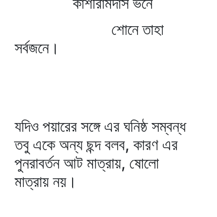
কাশীরামদাস ভনে
শোনে তাহা
সর্বজনে।
যদিও পয়ারের সঙ্গে এর ঘনিষ্ঠ সম্বন্ধ
তবু একে অন্য ছন্দ বলব, কারণ এর
পুনরাবর্তন আট মাত্রায়, ষোলো
মাত্রায় নয়।