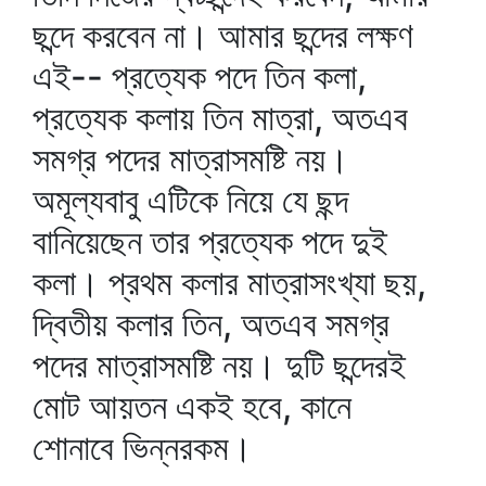
ছন্দে করবেন না। আমার ছন্দের লক্ষণ
এই-- প্রত্যেক পদে তিন কলা,
প্রত্যেক কলায় তিন মাত্রা, অতএব
সমগ্র পদের মাত্রাসমষ্টি নয়।
অমূল্যবাবু এটিকে নিয়ে যে ছন্দ
বানিয়েছেন তার প্রত্যেক পদে দুই
কলা। প্রথম কলার মাত্রাসংখ্যা ছয়,
দ্বিতীয় কলার তিন, অতএব সমগ্র
পদের মাত্রাসমষ্টি নয়। দুটি ছন্দেরই
মোট আয়তন একই হবে, কানে
শোনাবে ভিন্নরকম।