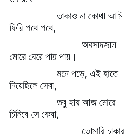
তাকাও না কোথা আমি
ফিরি পথে পথে,
অবসাদজাল
মোরে ঘেরে পায় পায়।
মনে পড়ে, এই হাতে
নিয়েছিলে সেবা,
তবু হায় আজ মোরে
চিনিবে সে কেবা,
তোমারি চাকার