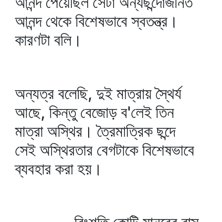
আনন্দ পেয়েছিল সেটা অন্যছন্দোজনিত
আনন্দ থেকে বিশেষভাবে স্বতন্ত্র।
কারণটা বলি।
অন্যত্র বলেছি, দুই মাত্রায় স্থৈর্য
আছে, কিন্তু বেজোড় ব'লেই তিন
মাত্রা অস্থির। ত্রৈমাত্রিক ছন্দে
সেই অস্থিরতার বেগটাকে বিশেষভাবে
ব্যবহার করা হয়।