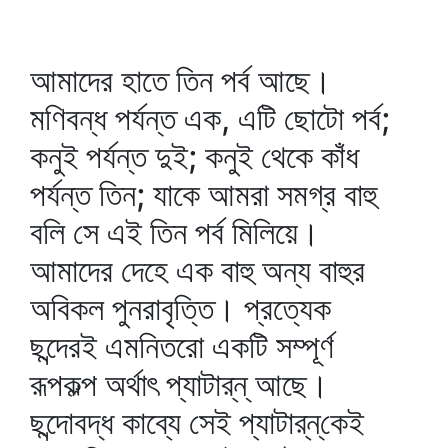
আমাদের হাতে তিন পর্ব আছে।
মণিবন্ধ পর্যন্ত এক, এটি ছোটো পর্ব;
কনুই পর্যন্ত দুই; কনুই থেকে কাঁধ
পর্যন্ত তিন; যাকে আমরা সমগ্র বাহু
বলি সে এই তিন পর্ব মিলিয়ে।
আমাদের দেহে এক বাহু অন্য বাহুর
অবিকল পুনরাবৃত্তি। প্রত্যেক
ছন্দেরই এমনিতরো একটি সম্পূর্ণ
রূপকল্প অর্থাৎ প্যাটার্‌ন্‌ আছে।
ছন্দোবদ্ধ কাব্যে সেই প্যাটার্‌ন্‌কেই