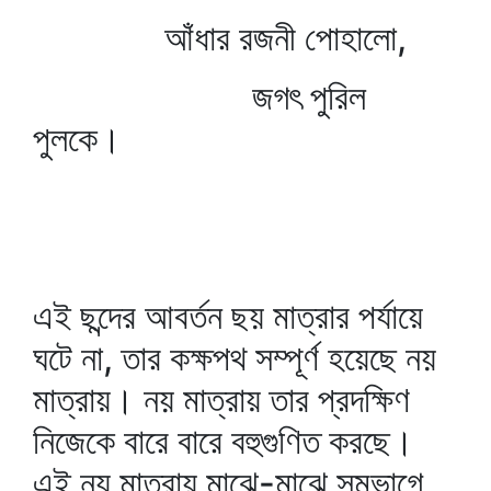
আঁধার রজনী পোহালো,
জগৎ পুরিল
পুলকে।
এই ছন্দের আবর্তন ছয় মাত্রার পর্যায়ে
ঘটে না, তার কক্ষপথ সম্পূর্ণ হয়েছে নয়
মাত্রায়। নয় মাত্রায় তার প্রদক্ষিণ
নিজেকে বারে বারে বহুগুণিত করছে।
এই নয় মাত্রায় মাঝে-মাঝে সমভাগে