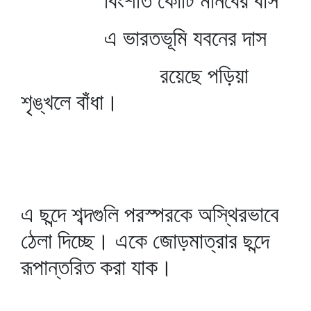
বিংশতি কোটি মানবের বাস
এ ভারতভূমি যবনের দাস
রয়েছে পড়িয়া
শৃঙ্খলে বাঁধা।
এ ছন্দে শব্দগুলি পরস্পরকে অস্থিরভাবে
ঠেলা দিচ্ছে। একে জোড়মাত্রার ছন্দে
রূপান্তরিত করা যাক।