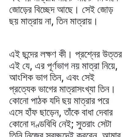
জোড়ের বিচ্ছেদ আছে। সেই জোড়
ছয় মাত্রায় না, তিন মাত্রায়।
এই ছন্দের লক্ষণ কী। প্রশ্নের উত্তর
এই যে, এর পূর্ণভাগ নয় মাত্রা নিয়ে,
আংশিক ভাগ তিন, এবং সেই
প্রত্যেক ভাগের মাত্রাসংখ্যা তিন।
কোনো পাঠক যদি ছয় মাত্রার পরে
এসে হাঁফ ছাড়েন, তাঁকে বাধা দেবার
কোনো দণ্ডবিধি নেই; সুতরাং সেটা
তিনি নিজের স্বচ্ছন্দেই করবেন, আমার