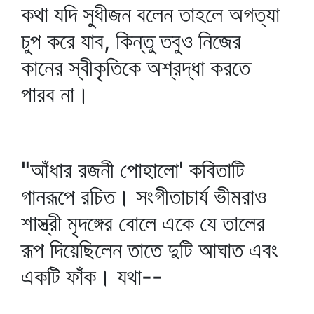
কথা যদি সুধীজন বলেন তাহলে অগত্যা
চুপ করে যাব, কিন্তু তবুও নিজের
কানের স্বীকৃতিকে অশ্রদ্ধা করতে
পারব না।
"আঁধার রজনী পোহালো' কবিতাটি
গানরূপে রচিত। সংগীতাচার্য ভীমরাও
শাস্ত্রী মৃদঙ্গের বোলে একে যে তালের
রূপ দিয়েছিলেন তাতে দুটি আঘাত এবং
একটি ফাঁক। যথা--