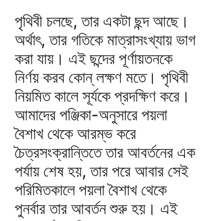
পৃথিবী চলছে, তার একটা ছন্দ আছে।
অর্থাৎ, তার গতিকে মাত্রাসংখ্যায় ভাগ
করা যায়। এই ছন্দের পূর্ণায়তনকে
নির্ণয় করব কোন্‌ লক্ষণ মতে। পৃথিবী
নিয়মিত কালে সূর্যকে প্রদক্ষিণ করে।
আমাদের পঞ্জিকা-অনুসারে পয়লা
বৈশাখ থেকে আরম্ভ করে
চৈত্রসংক্রান্তিতে তার আবর্তনের এক
পর্যায় শেষ হয়, তার পরে আবার সেই
পরিমিতকালে পয়লা বৈশাখ থেকে
পুনর্বার তার আবর্তন শুরু হয়। এই