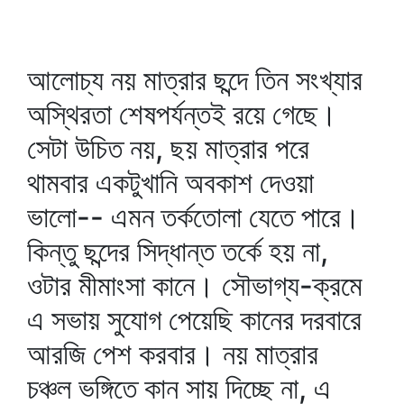
আলোচ্য নয় মাত্রার ছন্দে তিন সংখ্যার
অস্থিরতা শেষপর্যন্তই রয়ে গেছে।
সেটা উচিত নয়, ছয় মাত্রার পরে
থামবার একটুখানি অবকাশ দেওয়া
ভালো-- এমন তর্কতোলা যেতে পারে।
কিন্তু ছন্দের সিদ্ধান্ত তর্কে হয় না,
ওটার মীমাংসা কানে। সৌভাগ্য-ক্রমে
এ সভায় সুযোগ পেয়েছি কানের দরবারে
আরজি পেশ করবার। নয় মাত্রার
চঞ্চল ভঙ্গিতে কান সায় দিচ্ছে না, এ