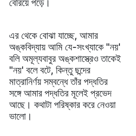
বেরিয়ে পড়ে।
এর থেকে বোঝা যাচ্ছে, আমার
অঙ্কবিদ্যায় আমি যে-সংখ্যাকে "নয়'
বলি অমূল্যবাবুর অঙ্কশাস্ত্রেও তাকেই
"নয়' বলে বটে, কিন্তু ছন্দের
মাত্রানির্ণয় সম্বন্ধে তাঁর পদ্ধতির
সঙ্গে আমার পদ্ধতির মূলেই প্রভেদ
আছে। কথাটা পরিষ্কার করে নেওয়া
ভালো।