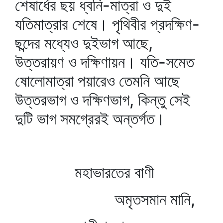
শেষার্ধের ছয় ধ্বনি-মাত্রা ও দুই
যতিমাত্রার শেষে। পৃথিবীর প্রদক্ষিণ-
ছন্দের মধ্যেও দুইভাগ আছে,
উত্তরায়ণ ও দক্ষিণায়ন। যতি-সমেত
ষোলোমাত্রা পয়ারেও তেমনি আছে
উত্তরভাগ ও দক্ষিণভাগ, কিন্তু সেই
দুটি ভাগ সমগ্রেরই অন্তর্গত।
মহাভারতের বাণী
অমৃতসমান মানি,