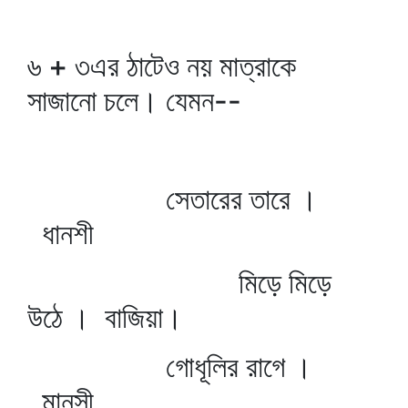
৬ + ৩এর ঠাটেও নয় মাত্রাকে
সাজানো চলে। যেমন--
সেতারের তারে ।
ধানশী
মিড়ে মিড়ে
উঠে । বাজিয়া।
গোধূলির রাগে ।
মানসী