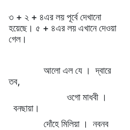
৩ + ২ + ৪এর লয় পূর্বে দেখানো
হয়েছে। ৫ + ৪এর লয় এখানে দেওয়া
গেল।
আলো এল যে । দ্বারে
তব,
ওগো মাধবী ।
বনছায়া।
দোঁহে মিলিয়া । নবনব