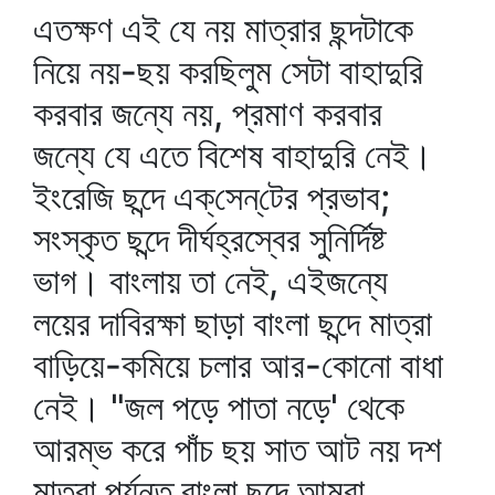
এতক্ষণ এই যে নয় মাত্রার ছন্দটাকে
নিয়ে নয়-ছয় করছিলুম সেটা বাহাদুরি
করবার জন্যে নয়, প্রমাণ করবার
জন্যে যে এতে বিশেষ বাহাদুরি নেই।
ইংরেজি ছন্দে এক্‌সেন্‌টের প্রভাব;
সংস্কৃত ছন্দে দীর্ঘহ্রস্বের সুনির্দিষ্ট
ভাগ। বাংলায় তা নেই, এইজন্যে
লয়ের দাবিরক্ষা ছাড়া বাংলা ছন্দে মাত্রা
বাড়িয়ে-কমিয়ে চলার আর-কোনো বাধা
নেই। "জল পড়ে পাতা নড়ে' থেকে
আরম্ভ করে পাঁচ ছয় সাত আট নয় দশ
মাত্রা পর্যন্ত বাংলা ছন্দে আমরা