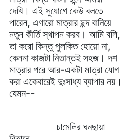
দেখি। এই সুযোগে কেউ বলতে
পারেন, এগারো মাত্রার ছন্দ বানিয়ে
নতুন কীর্তি স্থাপন করব। আমি বলি,
তা করো কিন্তু পুলকিত হোয়ো না,
কেননা কাজটা নিতান্তই সহজ। দশ
মাত্রার পরে আর-একটা মাত্রা যোগ
করা একেবারেই দুঃসাধ্য ব্যাপার নয়।
যেমন--
চামেলির ঘনছায়া
বিতানে