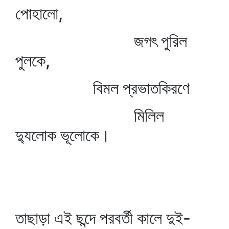
পোহালো,
জগৎ পুরিল
পুলকে,
বিমল প্রভাতকিরণে
মিলিল
দ্যুলোক ভূলোকে।
তাছাড়া এই ছন্দে পরবর্তী কালে দুই-