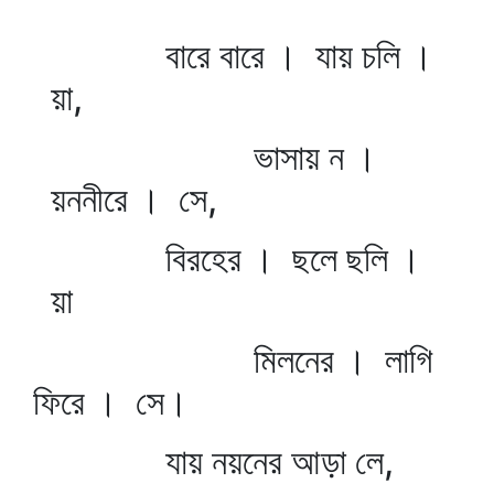
বারে বারে । যায় চলি ।
য়া,
ভাসায় ন ।
য়ননীরে । সে,
বিরহের । ছলে ছলি ।
য়া
মিলনের । লাগি
ফিরে । সে।
যায় নয়নের আড়া লে,