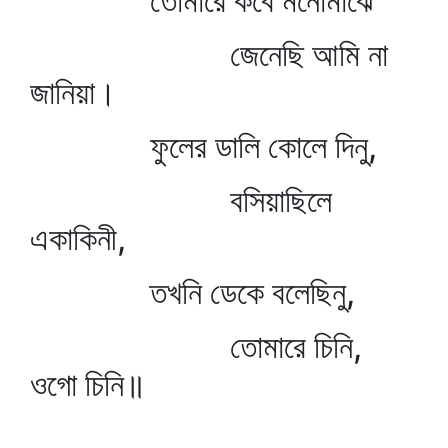
তোমারে কবে মনোমাঝে
জেনেছি আমি না
জানিয়া।
ফুলের ডালি কোলে দিনু,
বসিয়াছিলে
একাকিনী,
তখনি ডেকে বলেছিনু,
তোমারে চিনি,
ওগো চিনি॥