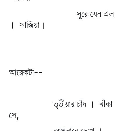
সুরে যেন এল
। সাজিয়া।
আরেকটা--
তৃতীয়ার চাঁদ । বাঁকা
সে,
আপনারে দেখে ।