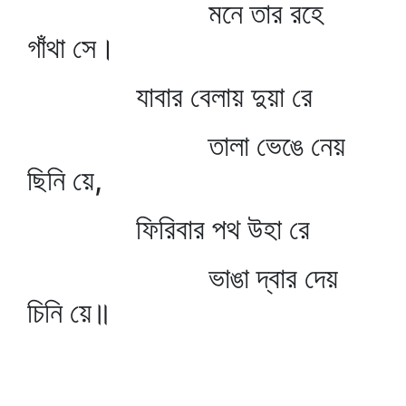
মনে তার রহে
গাঁথা সে।
যাবার বেলায় দুয়া রে
তালা ভেঙে নেয়
ছিনি য়ে,
ফিরিবার পথ উহা রে
ভাঙা দ্বার দেয়
চিনি য়ে॥