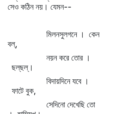
সেও কঠিন নয়। যেমন--
মিলনসুলগনে । কেন
বল্‌,
নয়ন করে তোর ।
ছল্‌ছল্‌।
বিদায়দিনে যবে ।
ফাটে বুক,
সেদিনো দেখেছি তো