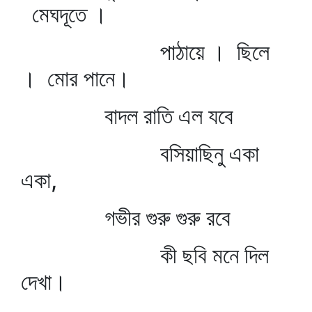
মেঘদূতে ।
পাঠায়ে । ছিলে
। মোর পানে।
বাদল রাতি এল যবে
বসিয়াছিনু একা
একা,
গভীর গুরু গুরু রবে
কী ছবি মনে দিল
দেখা।