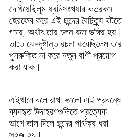
দেখিয়েছিলুম ধ্বনিসংখ্যার কতরকম
হেরফের করে এই ছন্দের বৈচিত্র্য ঘটতে
পারে, অর্থাৎ তার চলন কত ভঙ্গির হয়।
তাতে যে-দৃষ্টান্ত রচনা করেছিলেম তার
পুনরুক্তি না করে নতুন বাণী প্রয়োগ
করা যাক।
এইখানে বলে রাখা ভালো এই প্রবন্ধে
ব্যবহৃত উদাহরণগুলিতে প্রত্যেক
ভাগে তাল দিলে ছন্দের পার্থক্য ধরা
সহজ হয়।