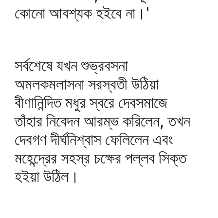
কোনো আবশ্যক হইবে না।'
সর্বশেষে যখন শুভ্রবসনা
অমলকমলাসনা সরস্বতী উঠিয়া
বীণানিন্দিত মধুর স্বরে দেবসমাজে
তাঁহার নিবেদন আরম্ভ করিলেন, তখন
দেবগণ দীর্ঘনিশ্বাস ফেলিলেন এবং
মহেন্দ্রের সহস্র চক্ষের পল্লব সিক্ত
হইয়া উঠিল।