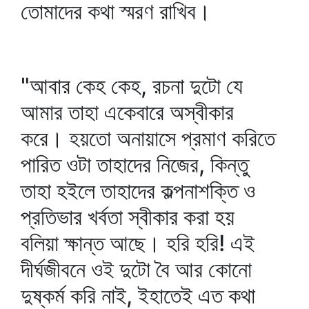
তোমাদের কথা স্মরণ রাখিব।
"আবার কেহ কেহ, রচনা দুটো যে
আমার তাহা একেবারে অস্বীকার
করে। হয়তো অনায়াসে প্রমাণ করিতে
পারিত ওটা তাহাদের নিজের, কিন্তু
তাহা হইলে তাহাদের কল্পনাশক্তি ও
প্রতিভার খর্বতা স্বীকার করা হয়
বলিয়া ক্ষান্ত আছে। হরি হরি! এই
দীর্ঘজীবনে ওই দুটো বৈ আর কোনো
দুষ্কর্ম করি নাই, ইহাতেই এত কথা