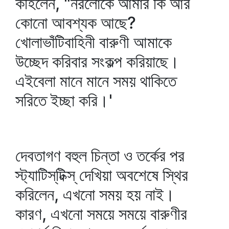
কহিলেন, "নরলোকে আমার কি আর
কোনো আবশ্যক আছে?
খোলাভাঁটিবাহিনী বারুণী আমাকে
উচ্ছেদ করিবার সংকল্প করিয়াছে।
এইবেলা মানে মানে সময় থাকিতে
সরিতে ইচ্ছা করি।'
দেবতাগণ বহুল চিন্তা ও তর্কের পর
স্ট্যাটিস্‌টিক্স্‌ দেখিয়া অবশেষে স্থির
করিলেন, এখনো সময় হয় নাই।
কারণ, এখনো সময়ে সময়ে বারুণীর