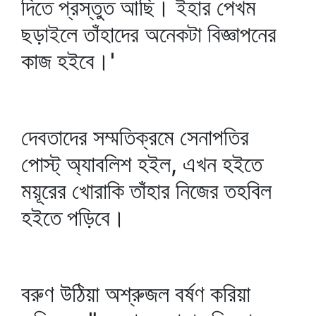
দিতে প্রস্তুত আছি। ইহার পেখম
ছড়াইলে তাঁহাদের অনেকটা বিজ্ঞাপনের
কাজ হইবে।'
দেবতাদের সম্মতিক্রমে সেনাপতির
পোস্ট্‌ অ্যাবলিশ হইল, এখন হইতে
ময়ূরের খোরাকি তাঁহার নিজের তহবিল
হইতে পড়িবে।
বরুণ উঠিয়া অশ্রুজল বর্ষণ করিয়া