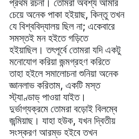
প্রথম রচনা। তোমরা অবশ্য আমার
চেয়ে অনেক পাকা হইয়াছ, কিন্তু তখন
যে বিশ্ববিদ্যালয় ছিল না; একেবারে
সমস্তই মন হইতে গড়িতে
হইয়াছিল। তৎপূর্বে তোমরা যদি একটু
মনোযোগ করিয়া জন্মগ্রহণ করিতে
তাহা হইলে সমালোচনা শুনিয়া অনেক
জ্ঞানলাভ করিতাম, একটি মস্ত
স্ট্যাণ্ডাড্‌ পাওয়া যাইত।
দুর্ভাগ্যক্রমে তোমরা বড়োই বিলম্বে
জন্মিয়াছ। যাহা হউক, যখন দ্বিতীয়
সংস্করণ আরম্ভ হইবে তখন