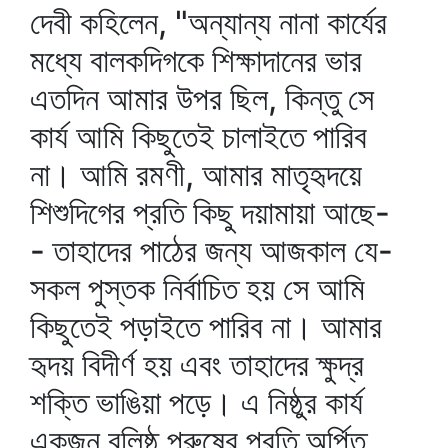
দেবী কহিলেন, "অন্যান্য নানা কার্যের
মধ্যে বালকদিগকে শিক্ষাদানের ভার
এতদিন আমার উপর ছিল, কিন্তু সে
কার্য আমি কিছুতেই চালাইতে পারিব
না। আমি রমণী, আমার মাতৃহৃদয়ে
শিশুদিগের প্রতি কিছু দয়ামায়া আছে-
- তাহাদের পাঠের জন্য আজকাল যে-
সকল পুস্তক নির্বাচিত হয় সে আমি
কিছুতেই পড়াইতে পারিব না। আমার
হৃদয় বিদীর্ণ হয় এবং তাহাদের ক্ষুদ্র
শক্তি ভাঙিয়া পড়ে। এ নিষ্ঠুর কার্য
একজন বলিষ্ঠ পুরুষের প্রতি অর্পিত