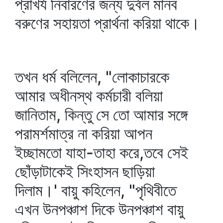
প্রাখর্য নিবারণের জন্য দুর্বল মানব
বরুণের সহায়তা প্রার্থনা করিয়া থাকে।
তখন ধর্ম বলিলেন, "লোকাচারকে
আমার অধীনস্থ কর্মচারী বলিয়া
জানিতাম, কিন্তু সে তো আমার সঙ্গে
পরামর্শমাত্র না করিয়া আপন
ইচ্ছামতো যাহা-তাহা করে,তবে সেই
ছোঁড়াটাকেই সিংহাসন ছাড়িয়া
দিলাম।' বায়ু কহিলেন, "পৃথিবীতে
এখন উনপঞ্চাশ দিকে উনপঞ্চাশ বায়ু