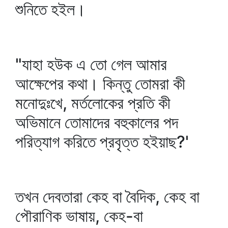
শুনিতে হইল।
"যাহা হউক এ তো গেল আমার
আক্ষেপের কথা। কিন্তু তোমরা কী
মনোদুঃখে, মর্তলোকের প্রতি কী
অভিমানে তোমাদের বহুকালের পদ
পরিত্যাগ করিতে প্রবৃত্ত হইয়াছ?'
তখন দেবতারা কেহ বা বৈদিক, কেহ বা
পৌরাণিক ভাষায়, কেহ-বা