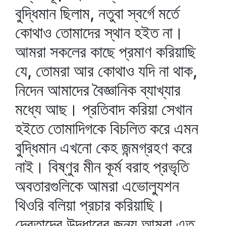
বুদ্ধিমান ছিলাম, নতুবা স্বর্গে মর্তে
কোথাও তোমাদের স্থান হইত না।
আমরা সকলের কাছে প্রমাণ করিয়াছি
যে, তোমরা আর কোথাও যদি না থাক,
নিদেন আমাদের বৈজ্ঞানিক ব্যাখ্যার
মধ্যে আছ। প্রতিবাদ করিয়া সেখান
হইতে তোমাদিগকে বিচলিত করে এমন
বুদ্ধিমান এখনো কেহ জন্মগ্রহণ করে
নাই। বিষ্ণুর মীন কূর্ম বরাহ প্রভৃতি
অবতারগুলিকে আমরা এভোল্যুশন
থিওরি বলিয়া প্রচার করিয়াছি।
দেবতাদের উদ্ধারের জন্য আমরা এত