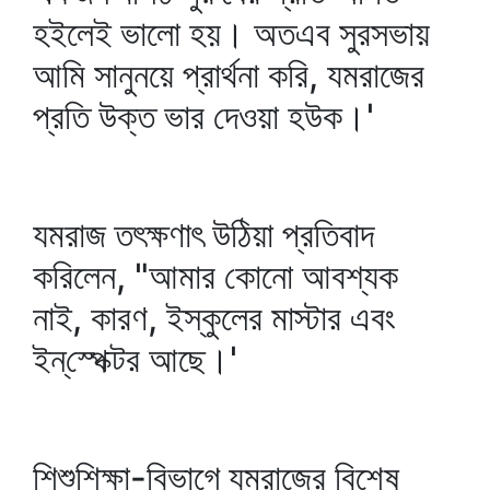
হইলেই ভালো হয়। অতএব সুরসভায়
আমি সানুনয়ে প্রার্থনা করি, যমরাজের
প্রতি উক্ত ভার দেওয়া হউক।'
যমরাজ তৎক্ষণাৎ উঠিয়া প্রতিবাদ
করিলেন, "আমার কোনো আবশ্যক
নাই, কারণ, ইস্কুলের মাস্টার এবং
ইন্‌স্পেক্টর আছে।'
শিশুশিক্ষা-বিভাগে যমরাজের বিশেষ