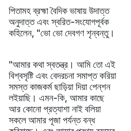
পিতামহ ব্রহ্মা বৈদিক ভাষায় উদাত্ত
অনুদাত্ত এবং স্বরিত-সংযোগপূর্বক
কহিলেন, "ভো ভো দেবগণ শৃন্বন্তু।
"আমার কথা স্বতন্ত্র। আমি তো এই
বিশ্বসৃষ্টি এবং বেদরচনা সমাপ্ত করিয়া
সমস্ত কাজকর্ম ছাড়িয়া দিয়া পেন্‌শন
লইয়াছি। এমন-কি, আমার কাছে
আর কোনো প্রত্যাশা নাই বলিয়া
সকলে আমার পূজা পর্যন্ত বন্ধ