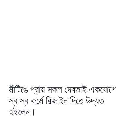
মীটিঙে প্রায় সকল দেবতাই একযোগে
স্ব স্ব কর্মে রিজাইন দিতে উদ্যত
হইলেন।