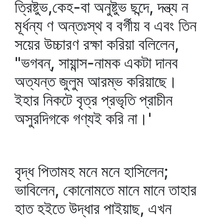
ত্রিষ্টুভ,কেহ-বা অনুষ্টুভ ছন্দে, দন্ত্য ন
মূর্ধন্য ণ অন্তঃস্থ ব বর্গীয় ব এবং তিন
সয়ের উচ্চারণ রক্ষা করিয়া বলিলেন,
"ভগবন্‌, সায়ান্স-নামক একটা দানব
অত্যন্ত জুলুম আরম্ভ করিয়াছে।
ইহার নিকটে বৃত্র প্রভৃতি প্রাচীন
অসুরদিগকে গণ্যই করি না।'
বৃদ্ধ পিতামহ মনে মনে হাসিলেন;
ভাবিলেন, কোনোমতে মানে মানে তাহার
হাত হইতে উদ্ধার পাইয়াছ, এখন