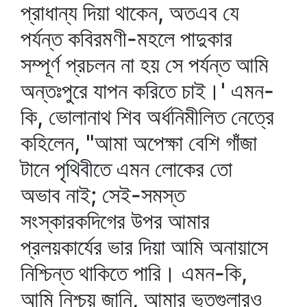
প্রাধান্য দিয়া থাকেন, অতএব যে
পর্যন্ত কবিরমণী-মহলে পাদুকার
সম্পূর্ণ প্রচলন না হয় সে পর্যন্ত আমি
অন্তঃপুরে যাপন করিতে চাই।' এমন-
কি, ভোলানাথ শিব অর্ধনিমীলিত নেত্রে
কহিলেন, "আমা অপেক্ষা বেশি গাঁজা
টানে পৃথিবীতে এমন লোকের তো
অভাব নাই; সেই-সমস্ত
সংস্কারকদিগের উপর আমার
প্রলয়কার্যের ভার দিয়া আমি অনায়াসে
নিশ্চিন্ত থাকিতে পারি। এমন-কি,
আমি নিশ্চয় জানি, আমার ভূতগুলারও