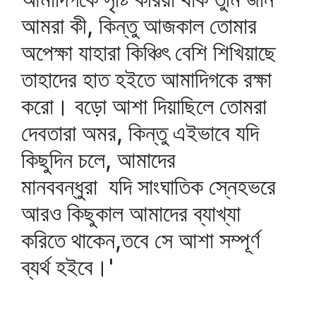
আমরা কী, কিন্তু আজকাল তোমার
অপেক্ষা যাহারা কিঞ্চিৎ বেশি শিখিয়াছে
তাহাদের হাত হইতে আমাদিগকে রক্ষা
করো। বড়ো আশা দিয়াছিলে তোমরা
দেবতারা অমর, কিন্তু এইভাবে যদি
কিছুদিন চলে, আমাদের
মানববন্ধুরা যদি সাংঘাতিক স্নেহভরে
আরও কিছুকাল আমাদের ব্যাখ্যা
করিতে থাকেন,তবে সে আশা সম্পূর্ণ
ব্যর্থ হইবে।'