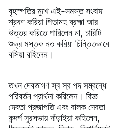
বৃহস্পতির মুখে এই-সমস্ত সংবাদ
শ্রবণ করিয়া পিতামহ ব্রহ্মা আর
উত্তর করিতে পারিলেন না, চারিটি
শুভ্র মস্তক নত করিয়া চিন্তিতভাবে
বসিয়া রহিলেন।
তখন দেবতাগণ স্ব স্ব পদ সম্বন্ধে
পরিবর্তন প্রার্থনা করিলেন। বিজ্ঞ
দেবতা প্রজাপতি এবং বালক দেবতা
কন্দর্প সুরসভায় দাঁড়াইয়া কহিলেন,