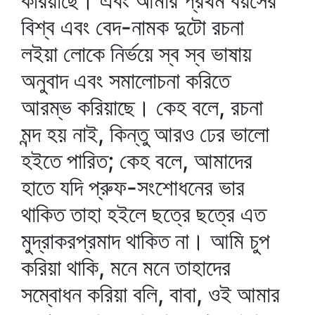
করিয়াছে। এবং আমার প্রথম বয়সের
বিশ্ব এবং বেদ-নামক দুটো রচনা
লইয়া লোকে নির্ভয়ে স্ব স্ব ভাষায়
অনুবাদ এবং সমালোচনা করিতে
আরম্ভ করিয়াছে। কেহ বলে, রচনা
মন্দ হয় নাই, কিন্তু আরও ঢের ভালো
হইতে পারিত; কেহ বলে, আমাদের
হাতে যদি প্রুফ-সংশোধনের ভার
থাকিত তাহা হইলে ছত্রে ছত্রে এত
মুদ্রাকরপ্রমাদ থাকিত না। আমি চুপ
করিয়া থাকি, মনে মনে তাহাদের
সম্বোধন করিয়া বলি, বাবা, ওই আমার