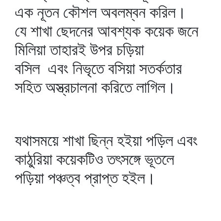
এক নূতন কৌশল অবলম্বন করিল।
যে শাখা ছেদনের আবশ্যক কয়েক জনে
মিলিয়া তাহারই উপর চড়িয়া
বসিল এবং নিভৃতে বসিয়া সতর্কতার
সহিত অস্ত্রচালনা করিতে লাগিল।
যথাসময়ে শাখা ছিন্ন হইয়া পড়িল এবং
কাঠুরিয়া কয়েকটিও তৎসঙ্গে ভূতলে
পড়িয়া পঞ্চত্ব প্রাপ্ত হইল।