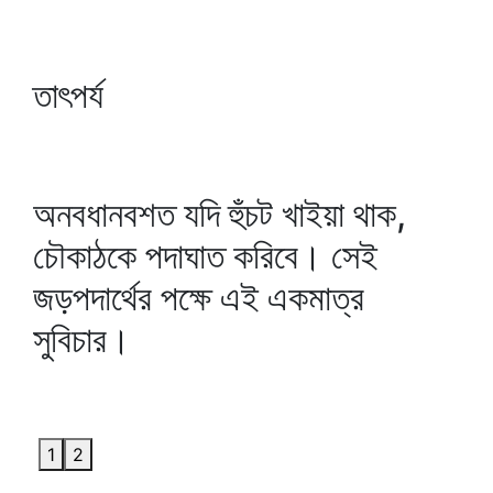
তাৎপর্য
অনবধানবশত যদি হুঁচট খাইয়া থাক,
চৌকাঠকে পদাঘাত করিবে। সেই
জড়পদার্থের পক্ষে এই একমাত্র
সুবিচার।
1
2