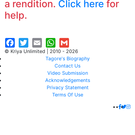
a rendition.
Click here
for
help.
© Kriya Unlimited | 2010 - 2026
Tagore's Biography
Contact Us
Video Submission
Acknowledgements
Privacy Statement
Terms Of Use