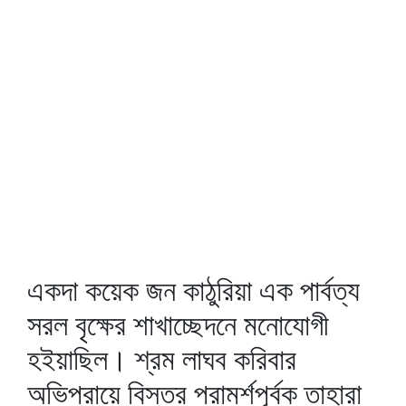
একদা কয়েক জন কাঠুরিয়া এক পার্বত্য
সরল বৃক্ষের শাখাচ্ছেদনে মনোযোগী
হইয়াছিল। শ্রম লাঘব করিবার
অভিপ্রায়ে বিস্তর পরামর্শপূর্বক তাহারা