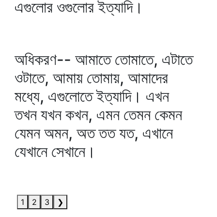
এগুলোর ওগুলোর ইত্যাদি।
অধিকরণ-- আমাতে তোমাতে, এটাতে
ওটাতে, আমায় তোমায়, আমাদের
মধ্যে, এগুলোতে ইত্যাদি। এখন
তখন যখন কখন, এমন তেমন কেমন
যেমন অমন, অত তত যত, এখানে
যেখানে সেখানে।
1
2
3
❯