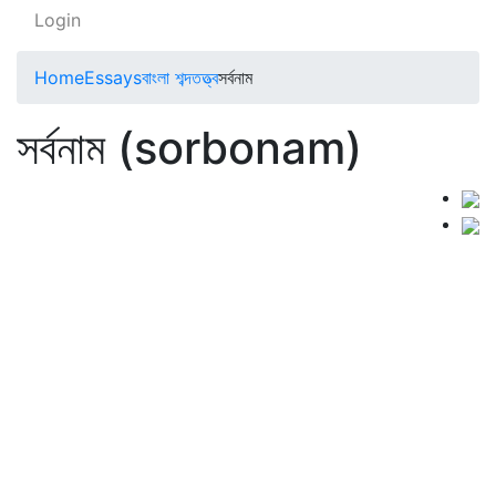
Login
Home
Essays
বাংলা শব্দতত্ত্ব
সর্বনাম
সর্বনাম (sorbonam)