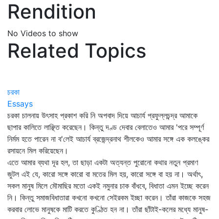
Rendition
No Videos to show
Related Topics
চরকা
Essays
চরকা চালনায় উৎসাহ প্রকাশ করি নি অপবাদ দিয়ে আচার্য প্রফুল্লচন্দ্র আমাকে
ছাপার কালিতে লাঞ্ছিত করেছেন। কিন্তু দণ্ড দেবার বেলাতেও আমার 'পরে সম্পূর্ণ
নির্মম হতে পারেন না ব'লেই আচার্য ব্রজেন্দ্রনাথ শীলকেও আমার সঙ্গে এক কলঙ্কের
রসায়নে মিল করিয়েছেন।
এতে আমার ব্যথা দূর হল, তা ছাড়া একটা অত্যন্ত পুরোনো কথার নতুন প্রমাণ
জুটল এই যে, কারো সঙ্গে কারো বা মতের মিল হয়, কারো সঙ্গে বা হয় না। অর্থাৎ,
সকল মানুষ মিলে মৌমাছির মতো একই নমুনার চাক বাঁধবে, বিধাতা এমন ইচ্ছে করেন
নি। কিন্তু সমাজবিধাতারা কখনো কখনো সেইরকম ইচ্ছা করেন। তাঁরা কাজকে সহজ
করবার লোভে মানুষকে মাটি করতে কুণ্ঠিত হন না। তাঁরা ছাঁটাই-কলের মধ্যে মানুষ-