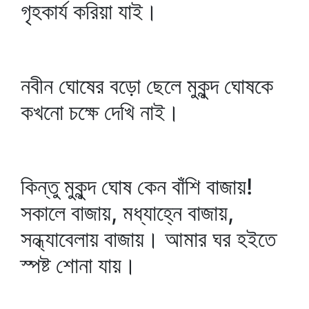
গৃহকার্য করিয়া যাই।
নবীন ঘোষের বড়ো ছেলে মুকুন্দ ঘোষকে
কখনো চক্ষে দেখি নাই।
কিন্তু মুকুন্দ ঘোষ কেন বাঁশি বাজায়!
সকালে বাজায়, মধ্যাহ্নে বাজায়,
সন্ধ্যাবেলায় বাজায়। আমার ঘর হইতে
স্পষ্ট শোনা যায়।