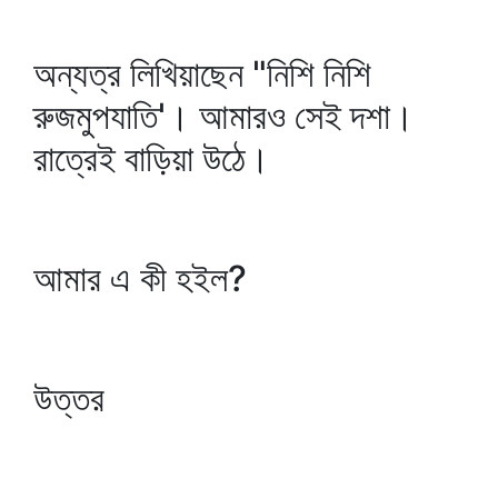
অন্যত্র লিখিয়াছেন "নিশি নিশি
রুজমুপযাতি'। আমারও সেই দশা।
রাত্রেই বাড়িয়া উঠে।
আমার এ কী হইল?
উত্তর