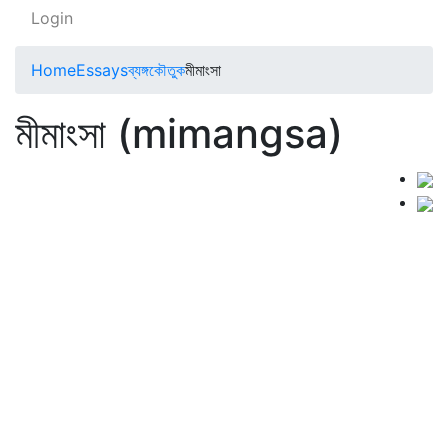
Login
Home
Essays
ব্যঙ্গকৌতুক
মীমাংসা
মীমাংসা (mimangsa)