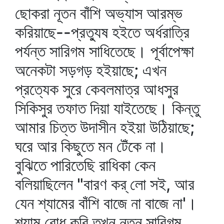
ছোকরা নূতন বাঁশি অভ্যাস আরম্ভ
করিয়াছে--প্রত্যুষ হইতে অর্ধরাত্রি
পর্যন্ত সারিগম সাধিতেছে। পূর্বাপেক্ষা
অনেকটা সড়গড় হইয়াছে; এখন
প্রত্যেক সুরে কেবলমাত্র আধসুর
সিকিসুর তফাত দিয়া যাইতেছে। কিন্তু
আমার চিত্ত উদাসীন হইয়া উঠিয়াছে;
ঘরে আর কিছুতে মন টেঁকে না।
বুঝিতে পারিতেছি রাধিকা কেন
বলিয়াছিলেন "বারণ কর্‌ লো সই, আর
যেন শ্যামের বাঁশি বাজে না বাজে না'।
শ্যাম বোধ করি তখন নূতন সারিগম