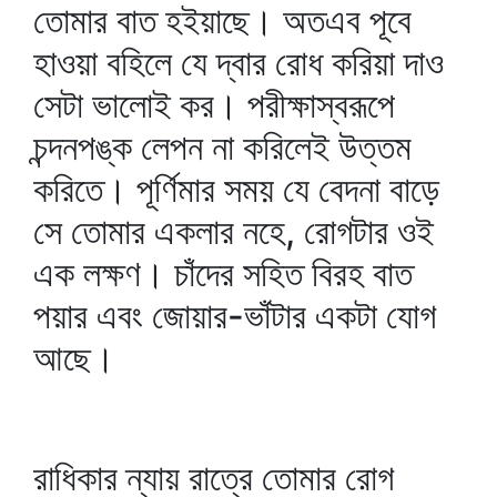
তোমার বাত হইয়াছে। অতএব পূবে
হাওয়া বহিলে যে দ্বার রোধ করিয়া দাও
সেটা ভালোই কর। পরীক্ষাস্বরূপে
চন্দনপঙ্ক লেপন না করিলেই উত্তম
করিতে। পূর্ণিমার সময় যে বেদনা বাড়ে
সে তোমার একলার নহে, রোগটার ওই
এক লক্ষণ। চাঁদের সহিত বিরহ বাত
পয়ার এবং জোয়ার-ভাঁটার একটা যোগ
আছে।
রাধিকার ন্যায় রাত্রে তোমার রোগ