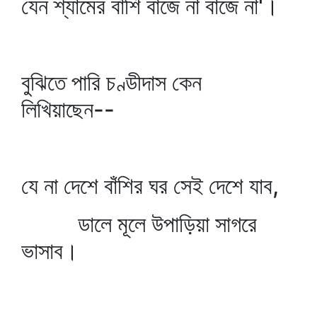
যেন শ্যামের বাঁশি বাজে না বাজে না'।
বুঝিতে পারি চণ্ডীদাস কেন
লিখিয়াছেন--
যে না দেশে বাঁশির ঘর সেই দেশে যাব,
ডালে মূলে উপাড়িয়া সাগরে
ভাসাব।