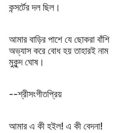
কন্সর্টের দল ছিল।
আমার বাড়ির পাশে যে ছোকরা বাঁশি
অভ্যাস করে বোধ হয় তাহারই নাম
মুকুন্দ ঘোষ।
--শ্রীসংগীতপ্রিয়
আমার এ কী হইল! এ কী বেদনা!