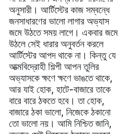
অনুসারী। আর্টিস্টের কাজ সম্বন্ধে
জনসাধারণের ভালো লাগার অভ্যাস
জমে উঠতে সময় লাগে। একবার জমে
উঠলে সেই ধারার অনুবর্তন করলে
আর্টিস্টের আপদ থাকে না। কিন্তু যে
আত্মবিদ্রোহী শিল্পী আপন তুলির
অভ্যাসকে ক্ষণে ক্ষণে ভাঙতে থাকে,
আর যাই হোক, হাটে-বাজারে তাকে
বারে বারে ঠকতে হবে। তা হোক,
বাজারে ঠকা ভালো, নিজেকে ঠকানো
তো ভালো নয়। আমি নিশ্চিত জানি,