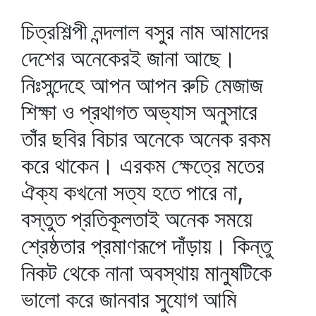
চিত্রশিল্পী নন্দলাল বসুর নাম আমাদের
দেশের অনেকেরই জানা আছে।
নিঃসন্দেহে আপন আপন রুচি মেজাজ
শিক্ষা ও প্রথাগত অভ্যাস অনুসারে
তাঁর ছবির বিচার অনেকে অনেক রকম
করে থাকেন। এরকম ক্ষেত্রে মতের
ঐক্য কখনো সত্য হতে পারে না,
বস্তুত প্রতিকূলতাই অনেক সময়ে
শ্রেষ্ঠতার প্রমাণরূপে দাঁড়ায়। কিন্তু
নিকট থেকে নানা অবস্থায় মানুষটিকে
ভালো করে জানবার সুযোগ আমি