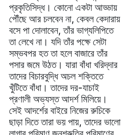
প্রকৃতিসিদ্ধ। কোনো একটা আড্ডায়
পৌঁছে আর চলবেন না, কেবল কেদারায়
বসে পা দোলাবেন, তাঁর ভাগ্যলিপিতে
তা লেখে না। যদি তাঁর পক্ষে সেটা
সম্ভবপর হত তা হলে বাজারে তাঁর
পসার জমে উঠত। যারা বাঁধা খরিদ্‌দার
তাদের বিচারবুদ্ধি অচল শক্তিতে
খুঁটিতে বাঁধা। তাদের দর-যাচাই
প্রণালী অভ্যস্ত আদর্শ মিলিয়ে।
সেই আদর্শের বাইরে নিজের রুচিকে
ছাড়া দিতে তারা ভয় পায়, তাদের ভালো
লাগার পরিমাণ জনশ্রুতির পরিমাণের