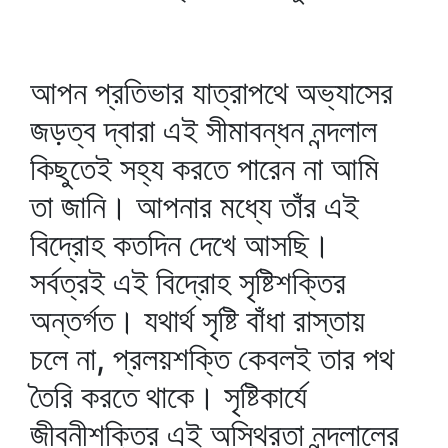
আপন প্রতিভার যাত্রাপথে অভ্যাসের
জড়ত্ব দ্বারা এই সীমাবন্ধন নন্দলাল
কিছুতেই সহ্য করতে পারেন না আমি
তা জানি। আপনার মধ্যে তাঁর এই
বিদ্রোহ কতদিন দেখে আসছি।
সর্বত্রই এই বিদ্রোহ সৃষ্টিশক্তির
অন্তর্গত। যথার্থ সৃষ্টি বাঁধা রাস্তায়
চলে না, প্রলয়শক্তি কেবলই তার পথ
তৈরি করতে থাকে। সৃষ্টিকার্যে
জীবনীশক্তির এই অস্থিরতা নন্দলালের