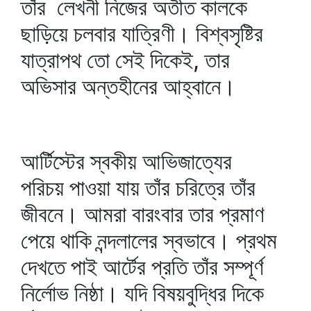
তাঁর লেখনী নিজের অতীত কালকে
ছাড়িয়ে চলবার যাত্রিণী। বিশ্বসৃষ্টির
যাত্রাপথ তো সেই দিকেই, তার
অভিসার অন্তহীনের আহ্বানে।
আর্টিস্টের স্বকীয় আভিজাত্যের
পরিচয় পাওয়া যায় তাঁর চরিত্রে তাঁর
জীবনে। আমরা বারংবার তার প্রমাণ
পেয়ে থাকি নন্দলালের স্বভাবে। প্রথম
দেখতে পাই আর্টের প্রতি তাঁর সম্পূর্ণ
নির্লোভ নিষ্ঠা। যদি বিষয়বুদ্ধির দিকে