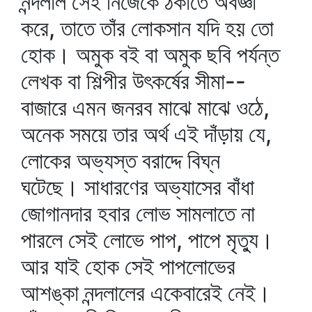
নন্দলাল সেই নিজেকে ঠকাতে অবজ্ঞা
করে, তাতে তাঁর লোকসান যদি হয় তো
হোক। অমুক বই বা অমুক ছবি পর্যন্ত
লেখক বা শিল্পীর উৎকর্ষের সীমা--
বাজারে এমন জনরব মাঝে মাঝে ওঠে,
অনেক সময়ে তার অর্থ এই দাঁড়ায় যে,
লোকের অভ্যস্ত বরাদ্দে বিঘ্ন
ঘটেছে। সাধারণের অভ্যাসের বাঁধা
জোগানদার হবার লোভ সামলাতে না
পারলে সেই লোভে পাপ, পাপে মৃত্যু।
আর যাই হোক সেই পাপলোভের
আশঙ্কা নন্দলালের একেবারেই নেই।