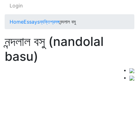
Login
Home
Essays
ব্যক্তিপ্রসঙ্গ
নন্দলাল বসু
নন্দলাল বসু (nandolal
basu)