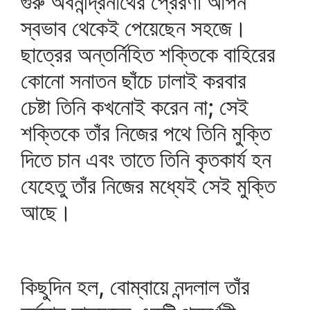
গুরু অবনীন্দ্রনাথের প্রেরণা আপন
স্বভাব থেকেই পেয়েছেন সহজে।
ছাত্রের অন্তর্নিহিত শক্তিকে বাহিরের
কোনো সনাতন ছাঁচে ঢালাই করবার
চেষ্টা তিনি কখনোই করেন না; সেই
শক্তিকে তাঁর নিজের পথে তিনি মুক্তি
দিতে চান এবং তাতে তিনি কৃতকার্য হন
যেহেতু তাঁর নিজের মধ্যেই সেই মুক্তি
আছে।
কিছুদিন হল, বোম্বায়ে নন্দলাল তাঁর