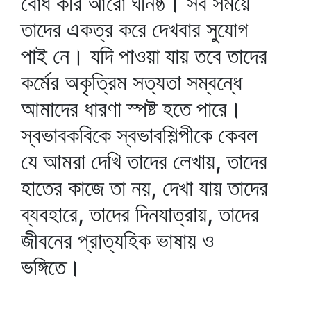
বোধ করি আরো ঘনিষ্ঠ। সব সময়ে
তাদের একত্র করে দেখবার সুযোগ
পাই নে। যদি পাওয়া যায় তবে তাদের
কর্মের অকৃত্রিম সত্যতা সম্বন্ধে
আমাদের ধারণা স্পষ্ট হতে পারে।
স্বভাবকবিকে স্বভাবশিল্পীকে কেবল
যে আমরা দেখি তাদের লেখায়, তাদের
হাতের কাজে তা নয়, দেখা যায় তাদের
ব্যবহারে, তাদের দিনযাত্রায়, তাদের
জীবনের প্রাত্যহিক ভাষায় ও
ভঙ্গিতে।