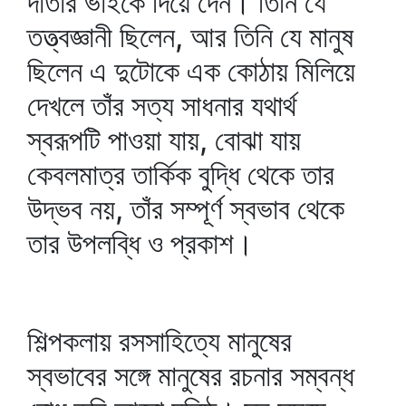
দাতার ভাইকে দিয়ে দেন। তিনি যে
তত্ত্বজ্ঞানী ছিলেন, আর তিনি যে মানুষ
ছিলেন এ দুটোকে এক কোঠায় মিলিয়ে
দেখলে তাঁর সত্য সাধনার যথার্থ
স্বরূপটি পাওয়া যায়, বোঝা যায়
কেবলমাত্র তার্কিক বুদ্ধি থেকে তার
উদ্ভব নয়, তাঁর সম্পূর্ণ স্বভাব থেকে
তার উপলব্ধি ও প্রকাশ।
শিল্পকলায় রসসাহিত্যে মানুষের
স্বভাবের সঙ্গে মানুষের রচনার সম্বন্ধ