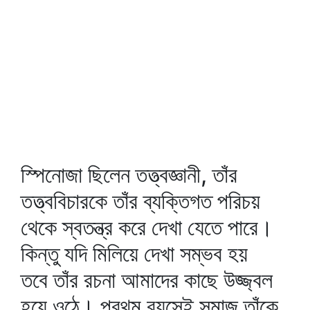
স্পিনোজা ছিলেন তত্ত্বজ্ঞানী, তাঁর
তত্ত্ববিচারকে তাঁর ব্যক্তিগত পরিচয়
থেকে স্বতন্ত্র করে দেখা যেতে পারে।
কিন্তু যদি মিলিয়ে দেখা সম্ভব হয়
তবে তাঁর রচনা আমাদের কাছে উজ্জ্বল
হয়ে ওঠে। প্রথম বয়সেই সমাজ তাঁকে