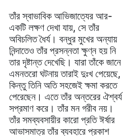
তাঁর স্বাভাবিক আভিজাত্যের আর-
একটি লক্ষণ দেখা যায়, সে তাঁর
অবিচলিত ধৈর্য। বন্ধুর মুখের অন্যায়
নিন্দাতেও তাঁর প্রসন্নতা ক্ষুণ্ন হয় নি
তার দৃষ্টান্ত দেখেছি। যারা তাঁকে জানে
এমনতরো ঘটনায় তারাই দুঃখ পেয়েছে,
কিন্তু তিনি অতি সহজেই ক্ষমা করতে
পেরেছেন। এতে তাঁর অন্তরের ঐশ্বর্য
সপ্রমাণ করে। তাঁর মন গরীব নয়।
তাঁর সমব্যবসায়ীর কারো প্রতি ঈর্ষার
আভাসমাত্র তাঁর ব্যবহারে প্রকাশ