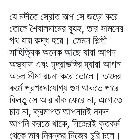
যে নদীতে স্রোত অল্প সে জড়ো করে
তোলে শৈবালদামের ব্যূহ, তার সামনের
পথ যায় রুদ্ধ হয়ে। তেমন শিল্পী
সাহিত্যিক অনেক আছে যারা আপন
অভ্যাস এবং মুদ্রাভঙ্গির দ্বারা আপন
অচল সীমা রচনা করে তোলে। তাদের
কর্মে প্রশংসাযোগ্য গুণ থাকতে পারে
কিন্তু সে আর বাঁক ফেরে না, এগোতে
চায় না, ক্রমাগত আপনারই নকল
আপনি করতে থাকে, নিজেরই কৃতকর্ম
থেকে তার নিরন্তর নিজের চুরি চলে।