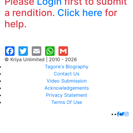
Please
Login
first to submit
a rendition.
Click here
for
help.
© Kriya Unlimited | 2010 - 2026
Tagore's Biography
Contact Us
Video Submission
Acknowledgements
Privacy Statement
Terms Of Use