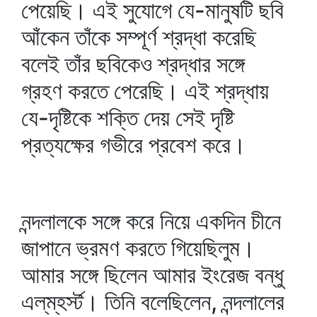
পেয়েছি। এই সুযোগে যে-মানুষটি ছবি
আঁকেন তাঁকে সম্পূর্ণ শ্রদ্ধা করেছি
বলেই তাঁর ছবিকেও শ্রদ্ধার সঙ্গে
গ্রহণ করতে পেরেছি। এই শ্রদ্ধায়
যে-দৃষ্টিকে শক্তি দেয় সেই দৃষ্টি
প্রত্যক্ষের গভীরে প্রবেশ করে।
নন্দলালকে সঙ্গে করে নিয়ে একদিন চীনে
জাপানে ভ্রমণ করতে গিয়েছিলুম।
আমার সঙ্গে ছিলেন আমার ইংরেজ বন্ধু
এল্‌ম্‌হর্স্ট। তিনি বলেছিলেন, নন্দলালের