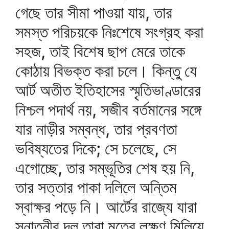
গেছে তার সীমা পাওয়া যায়, তার
সমস্ত পরিচয়কে নিঃশেষে সংগ্রহ করা
সহজ, তাই বিশেষ ছাপ মেরে তাকে
কোঠায় বিভক্ত করা চলে। কিন্তু যে
আর্ট অতীত ইতিহাসের স্মৃতিভাণ্ডারের
নিশ্চল পদার্থ নয়, সজীব বর্তমানের সঙ্গে
যার নাড়ীর সম্বন্ধ, তার প্রবণতা
ভবিষ্যতের দিকে; সে চলেছে, সে
এগোচ্ছে, তার সম্ভূতির শেষ হয় নি,
তার সত্তার পাকা দলিলে অন্তিম
স্বাক্ষর পড়ে নি। আর্টের রাজ্যে যারা
সনাতনীর দল তারা মৃতের লক্ষণ মিলিয়ে