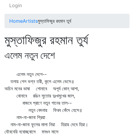
Login
Home
Artists
মুস্তাফিজুর রহমান তুর্য
মুস্তাফিজুর রহমান তুর্য
এলেম নতুন দেশে
এলেম নতুন দেশে--
তলায় গেল ভগ্ন তরী, কূলে এলেম ভেসে॥
অচিন মনের ভাষা শোনাবে অপূর্ব কোন্‌ আশা,
বোনাবে রঙিন সুতোয় দুঃখসুখের জাল,
বাজবে প্রাণে নতুন গানের তাল--
নতুন বেদনায় ফিরব কেঁদে হেসে॥
নাম-না-জানা প্রিয়া
নাম-না-জানা ফুলের মালা নিয়া হিয়ায় দেবে হিয়া।
যৌবনেরি নবোচ্ছ্বাসে ফাগুন মাসে