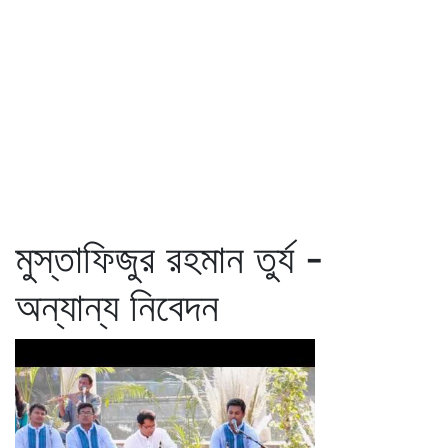
মুস্তাফিজুর রহমান তুর্য -
অন্যান্য নিবেদন