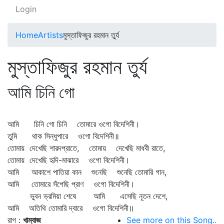
Login
Home
Artists
মুস্তাফিজুর রহমান তুর্য
মুস্তাফিজুর রহমান তুর্য
আমি চিনি গো
আমি চিনি গো চিনি তোমারে ওগো বিদেশিনী।
তুমি থাক সিন্ধুপারে ওগো বিদেশিনী॥
তোমায় দেখেছি শারদপ্রাতে, তোমায় দেখেছি মাধবী রাতে,
তোমায় দেখেছি হৃদি-মাঝারে ওগো বিদেশিনী।
আমি আকাশে পাতিয়া কান শুনেছি শুনেছি তোমারি গান,
আমি তোমারে সঁপেছি প্রাণ ওগো বিদেশিনী।
ভুবন ভ্রমিয়া শেষে আমি এসেছি নূতন দেশে,
আমি অতিথি তোমারি দ্বারে ওগো বিদেশিনী॥
রাগ :
খাম্বাজ
See more on this Song..