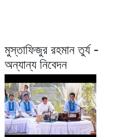
মুস্তাফিজুর রহমান তুর্য -
অন্যান্য নিবেদন