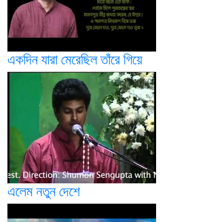
একদিন যারা মেরেছিল তাঁরে গিয়ে
এলেম নতুন দেশে