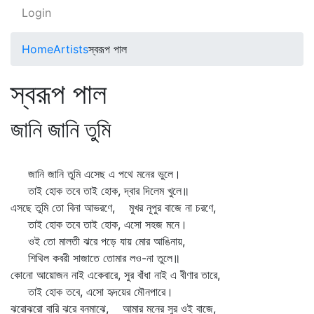
Login
Home
Artists
স্বরূপ পাল
স্বরূপ পাল
জানি জানি তুমি
জানি জানি তুমি এসেছ এ পথে মনের ভুলে।
তাই হোক তবে তাই হোক, দ্বার দিলেম খুলে॥
এসছে তুমি তো বিনা আভরণে, মুখর নূপুর বাজে না চরণে,
তাই হোক তবে তাই হোক, এসো সহজ মনে।
ওই তো মালতী ঝরে পড়ে যায় মোর আঙিনায়,
শিথিল কবরী সাজাতে তোমার লও-না তুলে॥
কোনো আয়োজন নাই একেবারে, সুর বাঁধা নাই এ বীণার তারে,
তাই হোক তবে, এসো হৃদয়ের মৌনপারে।
ঝরোঝরো বারি ঝরে বনমাঝে, আমার মনের সুর ওই বাজে,