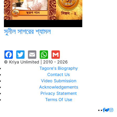
সুনীল সাগরের শ্যামল
© Kriya Unlimited | 2010 - 2026
Tagore's Biography
Contact Us
Video Submission
Acknowledgements
Privacy Statement
Terms Of Use