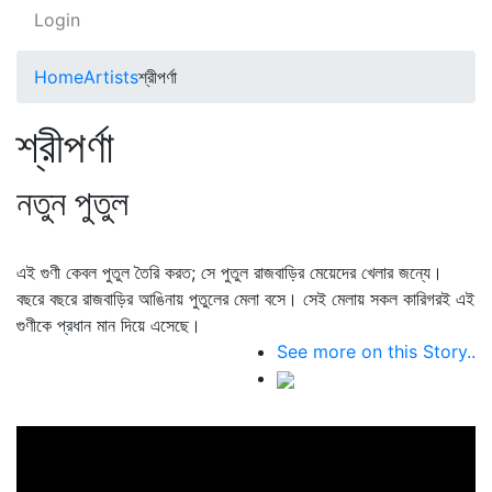
Login
Home
Artists
শ্রীপর্ণা
শ্রীপর্ণা
নতুন পুতুল
এই গুণী কেবল পুতুল তৈরি করত; সে পুতুল রাজবাড়ির মেয়েদের খেলার জন্যে।
বছরে বছরে রাজবাড়ির আঙিনায় পুতুলের মেলা বসে। সেই মেলায় সকল কারিগরই এই
গুণীকে প্রধান মান দিয়ে এসেছে।
See more on this Story..