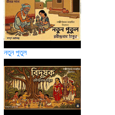
নতুন পুতুল