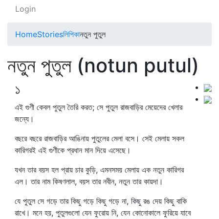
Login
Home
Stories
লিপিকা
নতুন পুতুল
নতুন পুতুল (notun putul)
১
এই গুণী কেবল পুতুল তৈরি করত; সে পুতুল রাজবাড়ির মেয়েদের খেলার
জন্যে।
বছরে বছরে রাজবাড়ির আঙিনায় পুতুলের মেলা বসে। সেই মেলায় সকল
কারিগরই এই গুণীকে প্রধান মান দিয়ে এসেছে।
যখন তার বয়স হল প্রায় চার কুড়ি, এমনসময় মেলায় এক নতুন কারিগর
এল। তার নাম কিষণলাল, বয়স তার নবীন, নতুন তার কায়দা।
যে পুতুল সে গড়ে তার কিছু গড়ে কিছু গড়ে না, কিছু রঙ দেয় কিছু বাকি
রাখে। মনে হয়, পুতুলগুলো যেন ফুরোয় নি, যেন কোনোকালে ফুরিয়ে যাবে