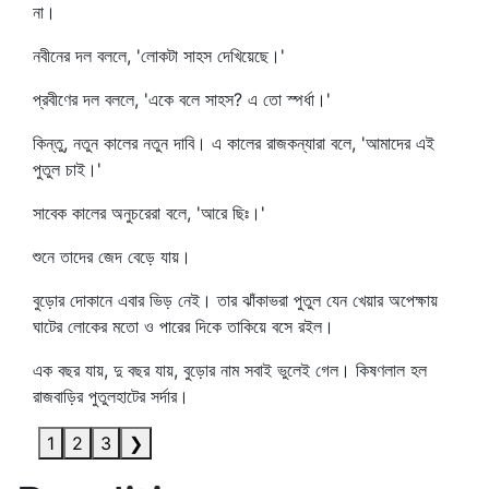
না।
নবীনের দল বললে, 'লোকটা সাহস দেখিয়েছে।'
প্রবীণের দল বললে, 'একে বলে সাহস? এ তো স্পর্ধা।'
কিন্তু, নতুন কালের নতুন দাবি। এ কালের রাজকন্যারা বলে, 'আমাদের এই
পুতুল চাই।'
সাবেক কালের অনুচরেরা বলে, 'আরে ছিঃ।'
শুনে তাদের জেদ বেড়ে যায়।
বুড়োর দোকানে এবার ভিড় নেই। তার ঝাঁকাভরা পুতুল যেন খেয়ার অপেক্ষায়
ঘাটের লোকের মতো ও পারের দিকে তাকিয়ে বসে রইল।
এক বছর যায়, দু বছর যায়, বুড়োর নাম সবাই ভুলেই গেল। কিষণলাল হল
রাজবাড়ির পুতুলহাটের সর্দার।
1
2
3
❯