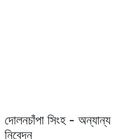
দোলনচাঁপা সিংহ - অন্যান্য
নিবেদন