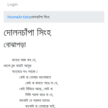
Login
Home
Artists
দোলনচাঁপা সিংহ
দোলনচাঁপা সিংহ
বোঝাপড়া
মনেরে আজ কহ যে,
ভালো মন্দ যাহাই আসুক
সত্যেরে লও সহজে।
কেউ বা তোমায় ভালোবাসে
কেউ বা বাসতে পারে না যে,
কেউ বিকিয়ে আছে, কেউ বা
সিকি পয়সা ধারে না যে,
কতকটা যে স্বভাব তাদের
কতকটা বা তোমারো ভাই,