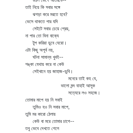
উঠল কেঁপে আর্তরবে--
তাই নিয়ে কি সবার সঙ্গে
ঝগড়া করে মরতে হবে?
ভেসে থাকতে পার যদি
সেইটে সবার চেয়ে শ্রেয়,
না পার তো বিনা বাক্যে
টুপ করিয়া ডুবে যেয়ো।
এটা কিছু অপূর্ব নয়,
ঘটনা সামান্য খুবই--
শঙ্কা যেথায় করে না কেউ
সেইখানে হয় জাহাজ-ডুবি।
মনেরে তাই কহ যে,
ভালো মন্দ যাহাই আসুক
সত্যেরে লও সহজে।
তোমার মাপে হয় নি সবাই
তুমিও হও নি সবার মাপে,
তুমি মর কারো ঠেলায়
কেউ বা মরে তোমার চাপে--
তবু ভেবে দেখতে গেলে