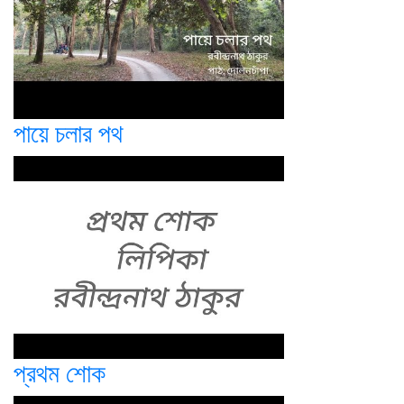
পায়ে চলার পথ
প্রথম শোক