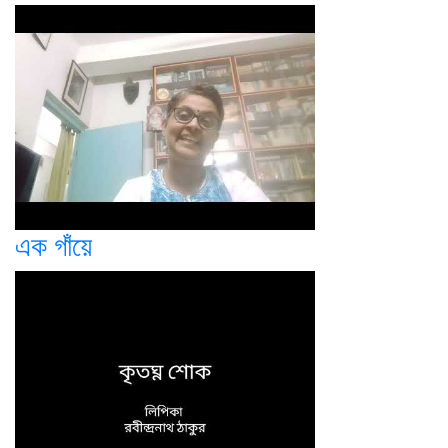
এক গাঁয়ে