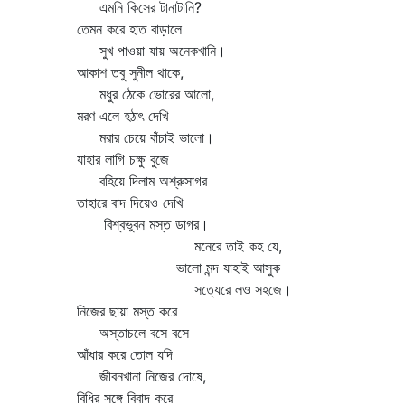
এমনি কিসের টানাটানি?
তেমন করে হাত বাড়ালে
সুখ পাওয়া যায় অনেকখানি।
আকাশ তবু সুনীল থাকে,
মধুর ঠেকে ভোরের আলো,
মরণ এলে হঠাৎ দেখি
মরার চেয়ে বাঁচাই ভালো।
যাহার লাগি চক্ষু বুজে
বহিয়ে দিলাম অশ্রুসাগর
তাহারে বাদ দিয়েও দেখি
বিশ্বভুবন মস্ত ডাগর।
মনেরে তাই কহ যে,
ভালো মন্দ যাহাই আসুক
সত্যেরে লও সহজে।
নিজের ছায়া মস্ত করে
অস্তাচলে বসে বসে
আঁধার করে তোল যদি
জীবনখানা নিজের দোষে,
বিধির সঙ্গে বিবাদ করে