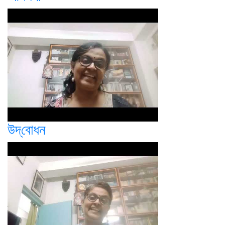
উদ্‌বোধন