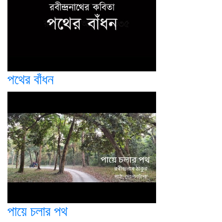
পথের বাঁধন
পায়ে চলার পথ