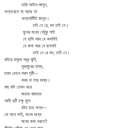
তারি আইন-কানুন,
অন্তরেতে যা আছে তা
অন্তর্যামীই জানুন।
চাই নে রে, মন চাই নে।
মুখের মধ্যে যেটুকু পাই
যে হাসি আর যে কথাটাই
যে কলা আর যে ছলনাই
তাই নে রে মন, তাই নে।
বাইরে থাকুক মধুর মূর্তি,
সুধামুখের হাস্য,
তরল চোখে সরল দৃষ্টি--
করব না তার ভাষ্য।
বাহু যদি তেমন করে
জড়ায় বাহুবন্ধ
আমি দুটি চক্ষু মুদে
রইব হয়ে অন্ধ--
কে যাবে ভাই, মনের মধ্যে
মনের কথা ধরতে?