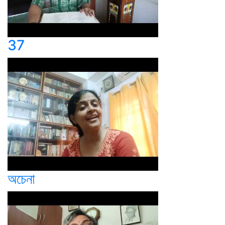
37
অচেনা