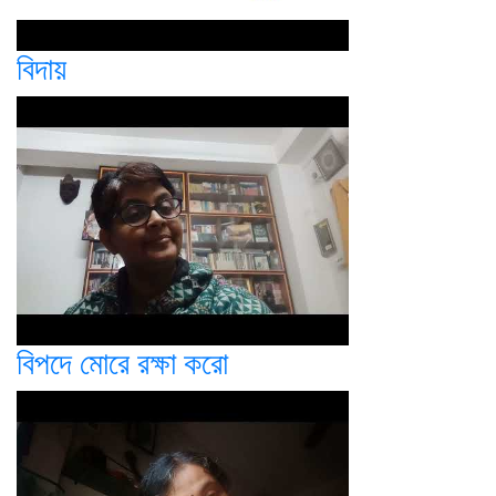
বিদায়
বিপদে মোরে রক্ষা করো