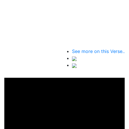
See more on this Verse..