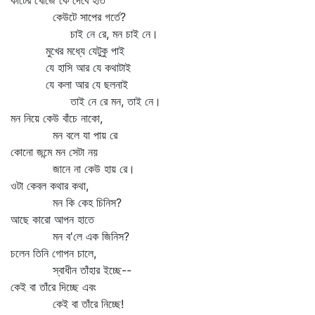
কীটের খোঁজে কে দেবে হাত
কেউটে সাপের গর্তে?
চাই নে রে, মন চাই নে।
মুখের মধ্যে যেটুকু পাই
যে হাসি আর যে কথাটাই
যে কলা আর যে ছলনাই
তাই নে রে মন, তাই নে।
মন নিয়ে কেউ বাঁচে নাকো,
মন বলে যা পায় রে
কোনো জন্মে মন সেটা নয়
জানে না কেউ হায় রে।
ওটা কেবল কথার কথা,
মন কি কেহ চিনিস?
আছে কারো আপন হাতে
মন ব'লে এক জিনিস?
চলেন তিনি গোপন চালে,
স্বাধীন তাঁহার ইচ্ছে--
কেই বা তাঁরে দিচ্ছে এবং
কেই বা তাঁরে নিচ্ছে!