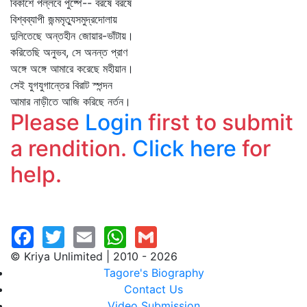
বিকাশে পল্লবে পুষ্পে-- বরষে বরষে
বিশ্বব্যাপী জন্মমৃত্যুসমুদ্রদোলায়
দুলিতেছে অন্তহীন জোয়ার-ভাঁটায়।
করিতেছি অনুভব, সে অনন্ত প্রাণ
অঙ্গে অঙ্গে আমারে করেছে মহীয়ান।
সেই যুগযুগান্তের বিরাট স্পন্দন
আমার নাড়ীতে আজি করিছে নর্তন।
Please
Login
first to submit
a rendition.
Click here
for
help.
© Kriya Unlimited | 2010 - 2026
Tagore's Biography
Contact Us
Video Submission