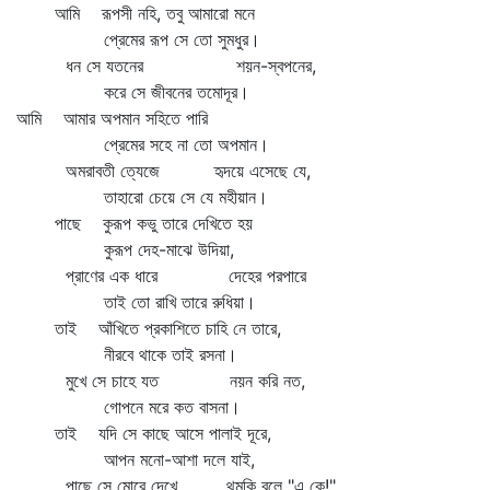
আমি রূপসী নহি, তবু আমারো মনে
প্রেমের রূপ সে তো সুমধুর।
ধন সে যতনের শয়ন-স্বপনের,
করে সে জীবনের তমোদূর।
আমি আমার অপমান সহিতে পারি
প্রেমের সহে না তো অপমান।
অমরাবতী ত্যেজে হৃদয়ে এসেছে যে,
তাহারো চেয়ে সে যে মহীয়ান।
পাছে কুরূপ কভু তারে দেখিতে হয়
কুরূপ দেহ-মাঝে উদিয়া,
প্রাণের এক ধারে দেহের পরপারে
তাই তো রাখি তারে রুধিয়া।
তাই আঁখিতে প্রকাশিতে চাহি নে তারে,
নীরবে থাকে তাই রসনা।
মুখে সে চাহে যত নয়ন করি নত,
গোপনে মরে কত বাসনা।
তাই যদি সে কাছে আসে পালাই দূরে,
আপন মনো-আশা দলে যাই,
পাছে সে মোরে দেখে থমকি বলে "এ কে!"