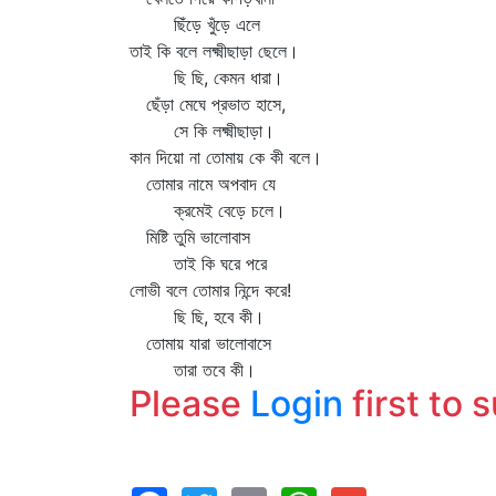
ছিঁড়ে খুঁড়ে এলে
তাই কি বলে লক্ষ্মীছাড়া ছেলে।
ছি ছি, কেমন ধারা।
ছেঁড়া মেঘে প্রভাত হাসে,
সে কি লক্ষ্মীছাড়া।
কান দিয়ো না তোমায় কে কী বলে।
তোমার নামে অপবাদ যে
ক্রমেই বেড়ে চলে।
মিষ্টি তুমি ভালোবাস
তাই কি ঘরে পরে
লোভী বলে তোমার নিন্দে করে!
ছি ছি, হবে কী।
তোমায় যারা ভালোবাসে
তারা তবে কী।
Please
Login
first to 