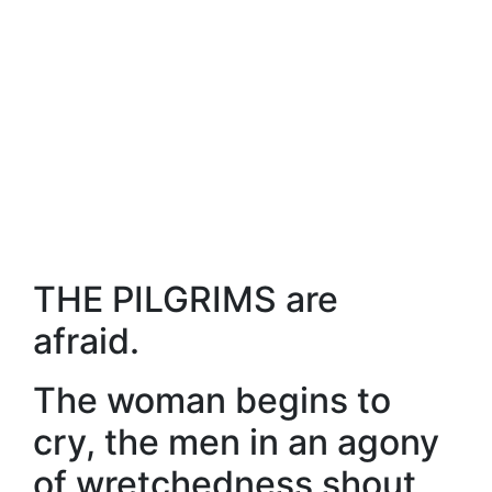
THE PILGRIMS are
afraid.
The woman begins to
cry, the men in an agony
of wretchedness shout