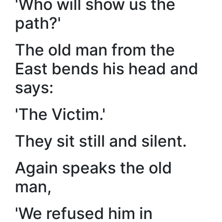
'Who will show us the
path?'
The old man from the
East bends his head and
says:
'The Victim.'
They sit still and silent.
Again speaks the old
man,
'We refused him in