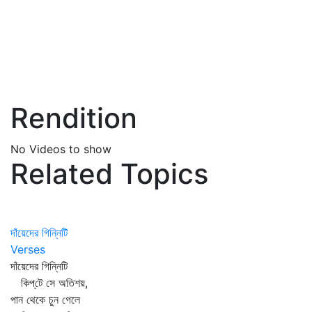
Rendition
No Videos to show
Related Topics
দাঁয়েদের গিন্নিটি
Verses
দাঁয়েদের গিন্নিটি
কিপ্‌টে সে অতিশয়,
পান থেকে চুন গেলে