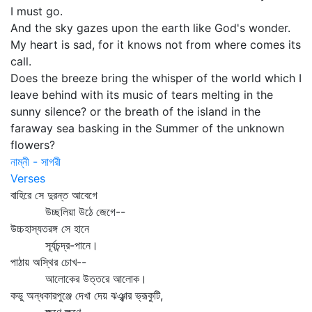
I must go.
And the sky gazes upon the earth like God's wonder.
My heart is sad, for it knows not from where comes its
call.
Does the breeze bring the whisper of the world which I
leave behind with its music of tears melting in the
sunny silence? or the breath of the island in the
faraway sea basking in the Summer of the unknown
flowers?
নাম্নী - সাগরী
Verses
বাহিরে সে দুরন্ত আবেগে
উচ্ছলিয়া উঠে জেগে--
উচ্চহাস্যতরঙ্গ সে হানে
সূর্যচন্দ্র-পানে।
পাঠায় অস্থির চোখ--
আলোকের উত্তরে আলোক।
কভু অন্ধকারপুঞ্জে দেখা দেয় ঝঞ্ঝার ভ্রূকুটি,