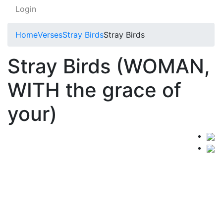
Login
Home
Verses
Stray Birds
Stray Birds
Stray Birds (WOMAN,
WITH the grace of
your)