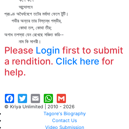
ক্ষণে ক্ষণে
আন্দোলনে
প্রচণ্ড অধৈর্যবেগে তটের মর্যাদা ফেলে টুটি।
গভীর অন্তর তার নিস্তব্ধ গম্ভীর,
কোথা তল, কোথা তীর;
অগাধ তপস্যা যেন রেখেছে সঞ্চিত করি--
নাম কি সাগরী।
Please
Login
first to submit
a rendition.
Click here
for
help.
© Kriya Unlimited | 2010 - 2026
Tagore's Biography
Contact Us
Video Submission