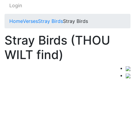
Login
Home
Verses
Stray Birds
Stray Birds
Stray Birds (THOU
WILT find)