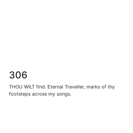
306
THOU WILT find. Eternal Traveller, marks of thy
footsteps across my songs.