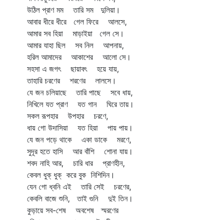
উঠিল প্রাণ মম তারি সম দুলিয়া।
আবার ধীরে ধীরে গেল ফিরে আলসে,
আমার সব হিয়া মাড়াইয়া গেল সে।
আমার যাহা ছিল সব নিল আপনায়,
হরিল আমাদের আকাশের আলো সে।
সহসা এ জগৎ ছায়াবৎ হয়ে যায়,
তাহারি চরণের শরণের লালসে।
যে জন চলিয়াছে তারি পাছে সবে ধায়,
নিখিলে যত প্রাণ যত গান ঘিরে তায়।
সকল রূপহার উপহার চরণে,
ধায় গো উদাসিয়া যত হিয়া পায় পায়।
যে জন পড়ে থাকে একা ডাকে মরণে,
সুদূর হতে হাসি আর বাঁশি শোনা যায়।
শবদ নাহি আর, চারি ধার প্রাণহীন,
কেবল ধুক্‌ ধুক্‌ করে বুক নিশিদিন।
যেন গো ধ্বনি এই তারি সেই চরণের,
কেবলি বাজে শুনি, তাই গুনি দুই তিন।
কুড়ায়ে সব-শেষ অবশেষ স্মরণের