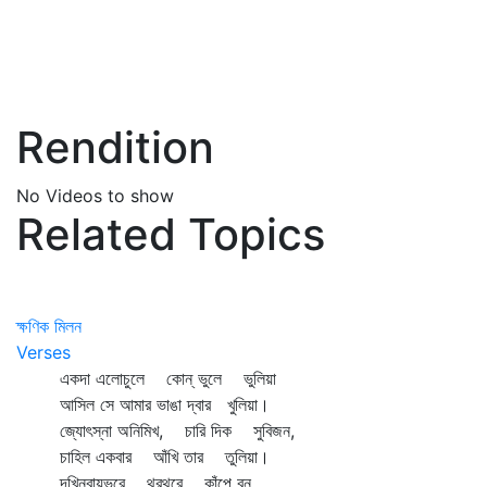
Rendition
No Videos to show
Related Topics
ক্ষণিক মিলন
Verses
একদা এলোচুলে কোন্‌ ভুলে ভুলিয়া
আসিল সে আমার ভাঙা দ্বার খুলিয়া।
জ্যোৎস্না অনিমিখ, চারি দিক সুবিজন,
চাহিল একবার আঁখি তার তুলিয়া।
দখিনবায়ুভরে থরথরে কাঁপে বন,