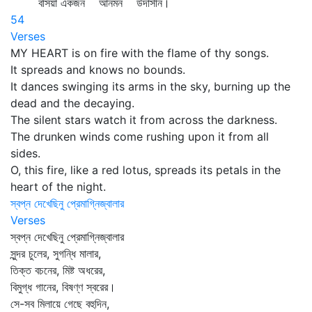
বসিয়া একজন আনমন উদাসীন।
54
Verses
MY HEART is on fire with the flame of thy songs.
It spreads and knows no bounds.
It dances swinging its arms in the sky, burning up the
dead and the decaying.
The silent stars watch it from across the darkness.
The drunken winds come rushing upon it from all
sides.
O, this fire, like a red lotus, spreads its petals in the
heart of the night.
স্বপ্ন দেখেছিনু প্রেমাগ্নিজ্বালার
Verses
স্বপ্ন দেখেছিনু প্রেমাগ্নিজ্বালার
সুন্দর চুলের, সুগন্ধি মালার,
তিক্ত বচনের, মিষ্ট অধরের,
বিমুগ্ধ গানের, বিষণ্ণ স্বরের।
সে-সব মিলায়ে গেছে বহুদিন,