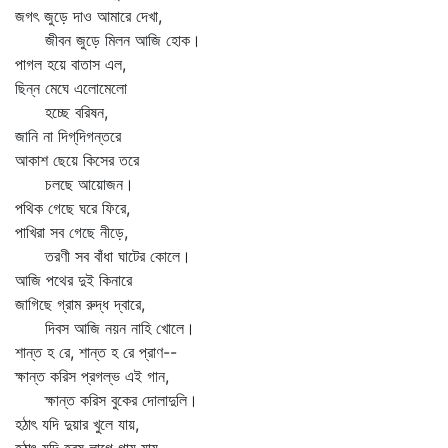
জগৎ জুড়ে দাও আমারে দেখা,
জীবন জুড়ে মিলন আজি হোক।
পাগল হয়ে বাতাস এল,
ছিন্ন মেঘে এলোমেলো
হচ্ছে বরিষন,
জানি না দিগ্‌দিগন্তরে
আকাশ ছেয়ে কিসের তরে
চলছে আয়োজন।
পথিক গেছে ঘরে ফিরে,
পাখিরা সব গেছে নীড়ে,
তরণী সব বাঁধা ঘাটের কোলে।
আজি পথের দুই কিনারে
জাগিছে গ্রাম রুদ্ধ দ্বারে,
দিবস আজি নয়ন নাহি খোলে।
শান্ত হ রে, শান্ত হ রে প্রাণ--
ক্ষান্ত করিস প্রগল্‌ভ এই গান,
ক্ষান্ত করিস বুকের দোলাদুলি।
হঠাৎ যদি দুয়ার খুলে যায়,