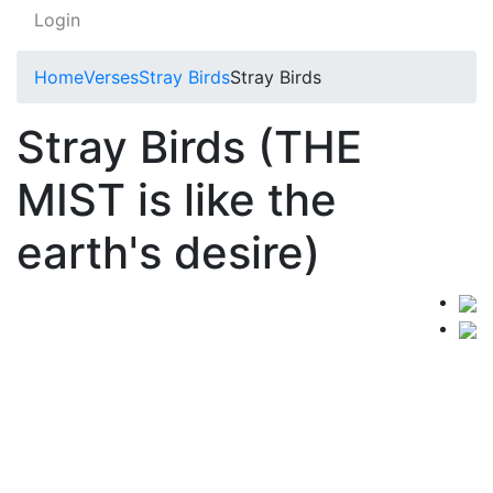
Login
Home
Verses
Stray Birds
Stray Birds
Stray Birds (THE
MIST is like the
earth's desire)