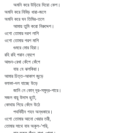
অমনি করে উড়িয়ে দিয়ো কেশ।
অমনি করে নিবিড় ধারা-জলে
অমনি করে ঘন তিমির-তলে
আমায় তুমি করো নিরুদ্দেশ।
ওগো তোমার দরশ লাগি
ওগো তোমার পরশ মাগি
গুমরে মোর হিয়া।
রহি রহি পরান ব্যেপে
আগুন-রেখা কেঁপে কেঁপে
যায় যে ঝলকিয়া।
আমার চিত্ত-আকাশ জুড়ে
বলাকা-দল যাচ্ছে উড়ে
জানি নে কোন্‌ দূর-সমুদ্র-পারে।
সজল বায়ু উদাস ছুটে,
কোথায় গিয়ে কেঁদে উঠে
পথবিহীন গহন অন্ধকারে।
ওগো তোমার আনো খেয়ার তরী,
তোমার সাথে যাব অকূল-'পরি,