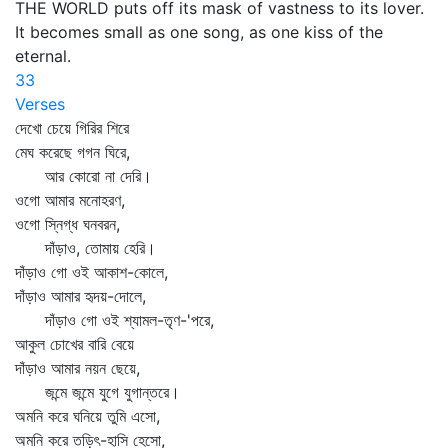
THE WORLD puts off its mask of vastness to its lover.
It becomes small as one song, as one kiss of the
eternal.
33
Verses
দেখো চেয়ে গিরির শিরে
মেঘ করেছে গগন ঘিরে,
আর কোরো না দেরি।
ওগো আমার মনোহরণ,
ওগো স্নিগ্ধ ঘনবরন,
দাঁড়াও, তোমায় হেরি।
দাঁড়াও গো ওই আকাশ-কোলে,
দাঁড়াও আমার হৃদয়-দোলে,
দাঁড়াও গো ওই শ্যামল-তৃণ-'পরে,
আকুল চোখের বারি বেয়ে
দাঁড়াও আমার নয়ন ছেয়ে,
জন্মে জন্মে যুগে যুগান্তরে।
অমনি করে ঘনিয়ে তুমি এসো,
অমনি করে তড়িৎ-হাসি হেসো,