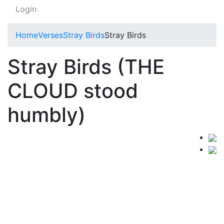
Login
Home
Verses
Stray Birds
Stray Birds
Stray Birds (THE
CLOUD stood
humbly)