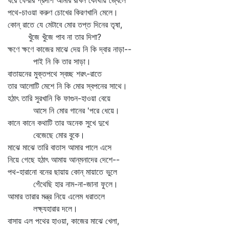
ঘরে ফেরার প্রদীপ আমার রাখল কোথায় জ্বেলে
পথে-চাওয়া করুণ চোখের কিরণখানি মেলে।
কোন্‌ রাতে যে মেটাবে মোর তপ্ত দিনের তৃষা,
খুঁজে খুঁজে পাব না তার দিশা?
ক্ষণে ক্ষণে কাজের মাঝে দেয় নি কি দ্বার নাড়া--
পাই নি কি তার সাড়া।
বাতায়নের মুক্তপথে স্বচ্ছ শরৎ-রাতে
তার আলোটি মেশে নি কি মোর স্বপনের সাথে।
হঠাৎ তারি সুরখানি কি ফাগুন-হাওয়া বেয়ে
আসে নি মোর গানের 'পরে ধেয়ে।
কানে কানে কথাটি তার অনেক সুখে দুখে
বেজেছে মোর বুকে।
মাঝে মাঝে তারি বাতাস আমার পালে এসে
নিয়ে গেছে হঠাৎ আমায় আন্‌মনাদের দেশে--
পথ-হারানো বনের ছায়ায় কোন্‌ মায়াতে ভুলে
গেঁথেছি হার নাম-না-জানা ফুলে।
আমার তারার মন্ত্র নিয়ে এলেম ধরাতলে
লক্ষ্যহারার দলে।
বাসায় এল পথের হাওয়া, কাজের মাঝে খেলা,