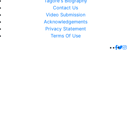
Tagore's Biography
Contact Us
Video Submission
Acknowledgements
Privacy Statement
Terms Of Use