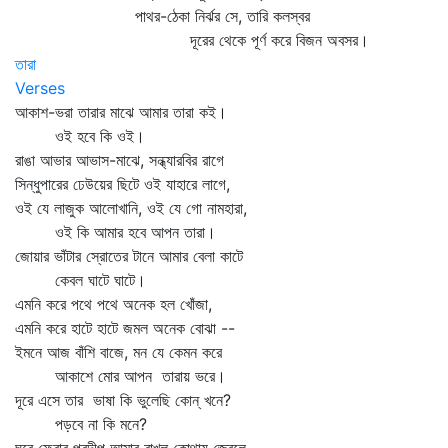
পাথর-ঠেকা নির্ঝর সে, তারি কলস্বর
দূরের থেকে পূর্ণ করে বিজন অবসর।
তারা
Verses
আকাশ-ভরা তারার মাঝে আমার তারা কই।
ওই হবে কি ওই।
রাঙা আভার আভাস-মাঝে, সন্ধ্যারবির রাগে
সিন্ধুপারের ঢেউয়ের ছিটে ওই যাহারে লাগে,
ওই যে লাজুক আলোখানি, ওই যে গো নামহারা,
ওই কি আমার হবে আপন তারা।
জোয়ার ভাঁটার স্রোতের টানে আমার বেলা কাটে
কেবল ঘাটে ঘাটে।
এমনি করে পথে পথে অনেক হল খোঁজা,
এমনি করে হাটে হাটে জমল অনেক বোঝা --
ইমনে আজ বাঁশি বাজে, মন যে কেমন করে
আকাশে মোর আপন তারায় ভরে।
দূরে এসে তার ভাষা কি ভুলেছি কোন্‌ খনে?
পড়বে না কি মনে?