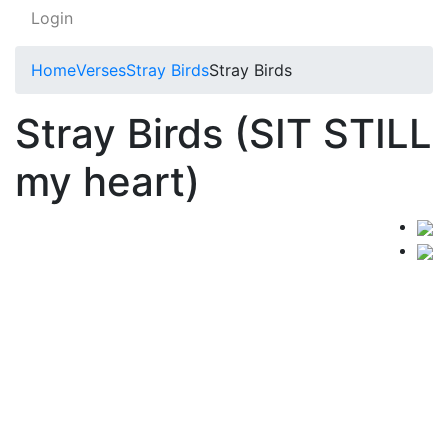
Login
Home
Verses
Stray Birds
Stray Birds
Stray Birds (SIT STILL
my heart)