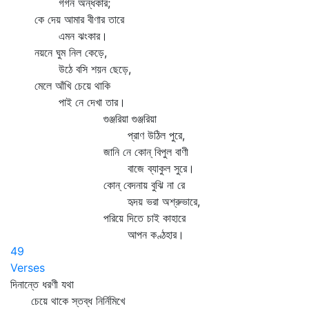
গগন অন্ধকার;
কে দেয় আমার বীণার তারে
এমন ঝংকার।
নয়নে ঘুম নিল কেড়ে,
উঠে বসি শয়ন ছেড়ে,
মেলে আঁখি চেয়ে থাকি
পাই নে দেখা তার।
গুঞ্জরিয়া গুঞ্জরিয়া
প্রাণ উঠিল পুরে,
জানি নে কোন্‌ বিপুল বাণী
বাজে ব্যাকুল সুরে।
কোন্‌ বেদনায় বুঝি না রে
হৃদয় ভরা অশ্রুভারে,
পরিয়ে দিতে চাই কাহারে
আপন কণ্ঠহার।
49
Verses
দিনান্তে ধরণী যথা
চেয়ে থাকে স্তব্ধ নির্নিমিখে