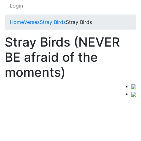
Login
Home
Verses
Stray Birds
Stray Birds
Stray Birds (NEVER
BE afraid of the
moments)