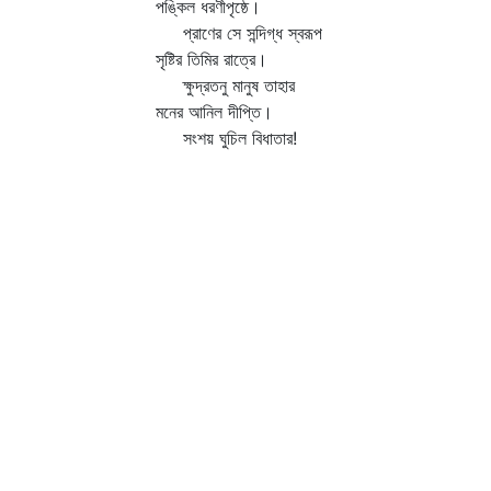
পঙ্কিল ধরণীপৃষ্ঠে।
প্রাণের সে সন্দিগ্ধ স্বরূপ
সৃষ্টির তিমির রাত্রে।
ক্ষুদ্রতনু মানুষ তাহার
মনের আনিল দীপ্তি।
সংশয় ঘুচিল বিধাতার!