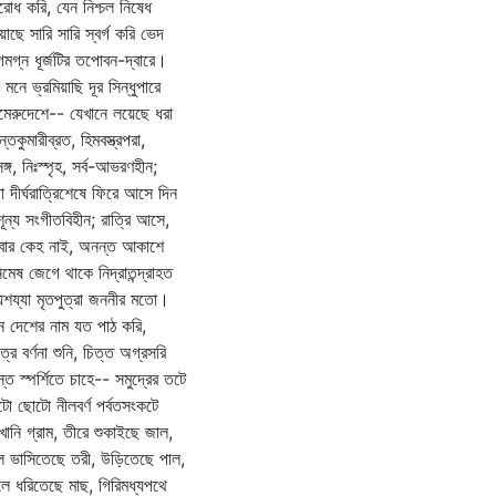
্টিরোধ করি, যেন নিশ্চল নিষেধ
য়াছে সারি সারি স্বর্গ করি ভেদ
মগ্ন ধূর্জটির তপোবন-দ্বারে।
 মনে ভ্রমিয়াছি দূর সিন্ধুপারে
মেরুদেশে-- যেখানে লয়েছে ধরা
্তকুমারীব্রত, হিমবস্ত্রপরা,
সঙ্গ, নিঃস্পৃহ, সর্ব-আভরণহীন;
া দীর্ঘরাত্রিশেষে ফিরে আসে দিন
দশূন্য সংগীতবিহীন; রাত্রি আসে,
াবার কেহ নাই, অনন্ত আকাশে
মেষ জেগে থাকে নিদ্রাতন্দ্রাহত
্যশয্যা মৃতপুত্রা জননীর মতো।
ন দেশের নাম যত পাঠ করি,
িত্র বর্ণনা শুনি, চিত্ত অগ্রসরি
্ত স্পর্শিতে চাহে-- সমুদ্রের তটে
ো ছোটো নীলবর্ণ পর্বতসংকটে
ানি গ্রাম, তীরে শুকাইছে জাল,
 ভাসিতেছে তরী, উড়িতেছে পাল,
ে ধরিতেছে মাছ, গিরিমধ্যপথে