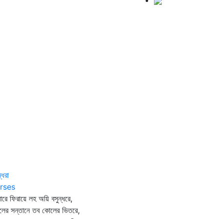
্ধরা
rses
রে ফিরায়ে লহ অয়ি বসুন্ধরে,
ের সন্তানে তব কোলের ভিতরে,