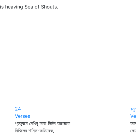
is heaving Sea of Shouts.
24
বসুন
Verses
Ve
প্রত্যুষে দেখিনু আজ নির্মল আলোকে
আমা
নিখিলের শান্তি-অভিষেক,
কোল