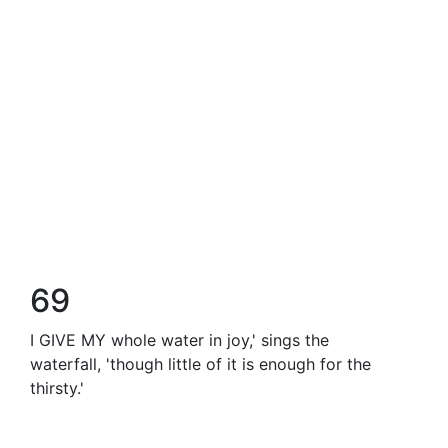
69
I GIVE MY whole water in joy,' sings the
waterfall, 'though little of it is enough for the
thirsty.'