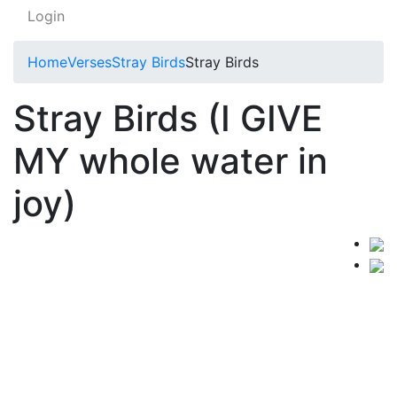
Login
Home
Verses
Stray Birds
Stray Birds
Stray Birds (I GIVE
MY whole water in
joy)