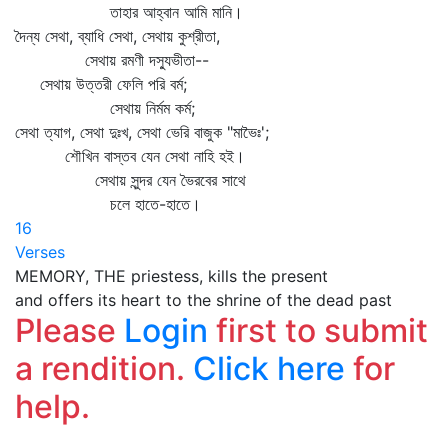
তাহার আহ্বান আমি মানি।
দৈন্য সেথা, ব্যাধি সেথা, সেথায় কুশ্রীতা,
সেথায় রমণী দস্যুভীতা--
সেথায় উত্তরী ফেলি পরি বর্ম;
সেথায় নির্মম কর্ম;
সেথা ত্যাগ, সেথা দুঃখ, সেথা ভেরি বাজুক "মাভৈঃ';
শৌখিন বাস্তব যেন সেথা নাহি হই।
সেথায় সুন্দর যেন ভৈরবের সাথে
চলে হাতে-হাতে।
16
Verses
MEMORY, THE priestess, kills the present
and offers its heart to the shrine of the dead past
Please
Login
first to submit
a rendition.
Click here
for
help.