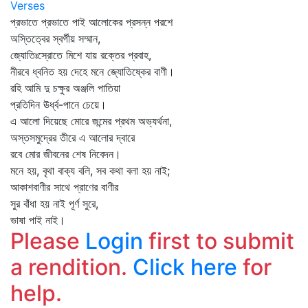
Verses
প্রভাতে প্রভাতে পাই আলোকের প্রসন্ন পরশে
অস্তিত্বের স্বর্গীয় সম্মান,
জ্যোতিঃস্রোতে মিশে যায় রক্তের প্রবাহ,
নীরবে ধ্বনিত হয় দেহে মনে জ্যোতিষ্কের বাণী।
রহি আমি দু চক্ষুর অঞ্জলি পাতিয়া
প্রতিদিন ঊর্ধ্ব-পানে চেয়ে।
এ আলো দিয়েছে মোরে জন্মের প্রথম অভ্যর্থনা,
অস্তসমুদ্রের তীরে এ আলোর দ্বারে
রবে মোর জীবনের শেষ নিবেদন।
মনে হয়, বৃথা বাক্য বলি, সব কথা বলা হয় নাই;
আকাশবাণীর সাথে প্রাণের বাণীর
সুর বাঁধা হয় নাই পূর্ণ সুরে,
ভাষা পাই নাই।
Please
Login
first to submit
a rendition.
Click here
for
help.