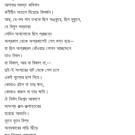
আপনার সমস্ত কবিগান
বাণীহীন অতলে দিয়েছে বিসর্জন।
আর, যে-সব গান তখনো ছিল অঙ্কুরে, ছিল মুকুলে,
যে বিপুল সম্ভাব্য
সেদিন অনালোকে ছিল প্রচ্ছন্ন
অপ্রকাশ থেকে অপ্রকাশেই গেল মগ্ন হয়ে--
যা ছিল অপ্রজ্বল ধোঁওয়ার গোপন আচ্ছাদনে
তাও নিবল।
যা বিকাল, আর যা বিকাল না,--
দুই-ই সংসারের হাট থেকে গেল চলে
একই মূল্যের ছাপ নিয়ে।
কোথাও রইল না তার ক্ষত,
কোথাও বাজল না তার ক্ষতি।
ঐ নির্মল নিঃশব্দ আকাশে
অসংখ্য কল্প-কল্পান্তরের
হয়েছে আবর্তন।
নূতন নূতন বিশ্ব
অন্ধকারের নাড়ি ছিঁড়ে