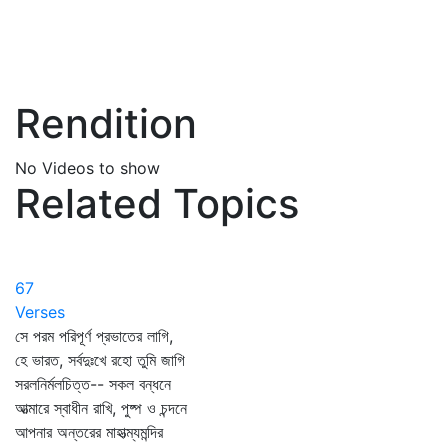
Rendition
No Videos to show
Related Topics
67
Verses
সে পরম পরিপূর্ণ প্রভাতের লাগি,
হে ভারত, সর্বদুঃখে রহো তুমি জাগি
সরলনির্মলচিত্ত-- সকল বন্ধনে
আত্মারে স্বাধীন রাখি, পুষ্প ও চন্দনে
আপনার অন্তরের মাহাত্ম্যমন্দির