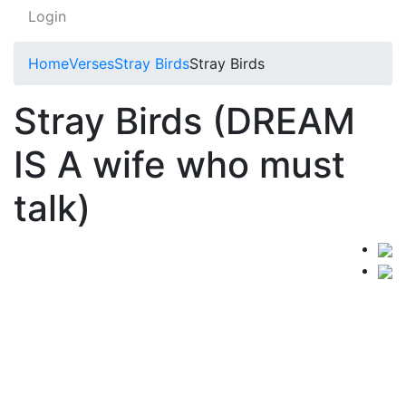
Login
Home
Verses
Stray Birds
Stray Birds
Stray Birds (DREAM
IS A wife who must
talk)