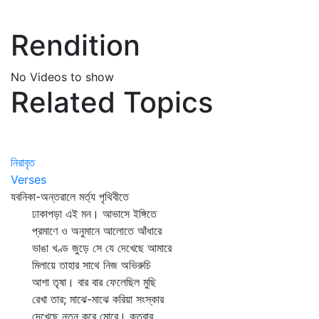
Rendition
No Videos to show
Related Topics
নিরাবৃত
Verses
যবনিকা-অন্তরালে মর্ত্য পৃথিবীতে
ঢাকাপড়া এই মন। আভাসে ইঙ্গিতে
প্রমাণে ও অনুমানে আলোতে আঁধারে
ভাঙা খণ্ড জুড়ে সে যে দেখেছে আমারে
মিলায়ে তাহার সাথে নিজ অভিরুচি
আশা তৃষা। বার বার ফেলেছিল মুছি
রেখা তার; মাঝে-মাঝে করিয়া সংস্কার
দেখেছে নূতন করে মোরে। কতবার