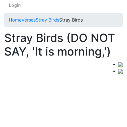
Login
Home
Verses
Stray Birds
Stray Birds
Stray Birds (DO NOT
SAY, 'It is morning,')