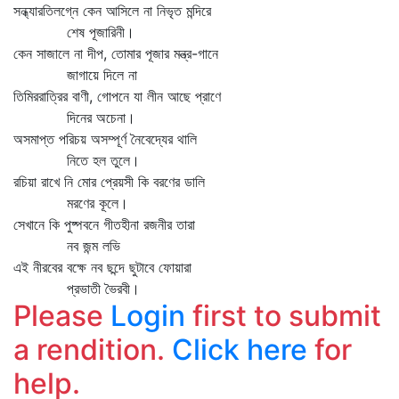
সন্ধ্যারতিলগ্নে কেন আসিলে না নিভৃত মন্দিরে
শেষ পূজারিনী।
কেন সাজালে না দীপ, তোমার পূজার মন্ত্র-গানে
জাগায়ে দিলে না
তিমিররাত্রির বাণী, গোপনে যা লীন আছে প্রাণে
দিনের অচেনা।
অসমাপ্ত পরিচয় অসম্পূর্ণ নৈবেদ্যের থালি
নিতে হল তুলে।
রচিয়া রাখে নি মোর প্রেয়সী কি বরণের ডালি
মরণের কূলে।
সেখানে কি পুষ্পবনে গীতহীনা রজনীর তারা
নব জন্ম লভি
এই নীরবের বক্ষে নব ছন্দে ছুটাবে ফোয়ারা
প্রভাতী ভৈরবী।
Please
Login
first to submit
a rendition.
Click here
for
help.