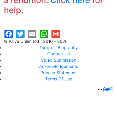
a rendition.
Click here
for
help.
© Kriya Unlimited | 2010 - 2026
Tagore's Biography
Contact Us
Video Submission
Acknowledgements
Privacy Statement
Terms Of Use