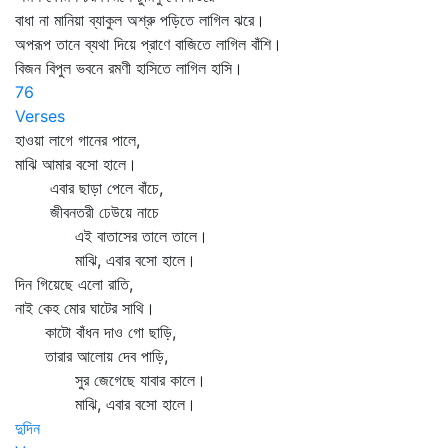
বাধা না মানিয়া ব্যাকুল অশ্রু পড়িতে লাগিল ঝরে।
অপরূপ তানে ব্যথা দিয়ে প্রাণে বাজিতে লাগিল বাঁশি।
বিজন বিপুল ভবনে রমণী হাসিতে লাগিল হাসি।
76
Verses
হাওয়া লাগে গানের পালে,
মাঝি আমার বসো হালে।
এবার ছাড়া পেলে বাঁচে,
জীবনতরী ঢেউয়ে নাচে
এই বাতাসের তালে তালে।
মাঝি, এবার বসো হালে।
দিন গিয়েছে এলো রাতি,
নাই কেহ মোর ঘাটের সাথি।
কাটো বাঁধন দাও গো ছাড়ি,
তারার আলোয় দেব পাড়ি,
সুর জেগেছে যাবার কালে।
মাঝি, এবার বসো হালে।
দুদিন