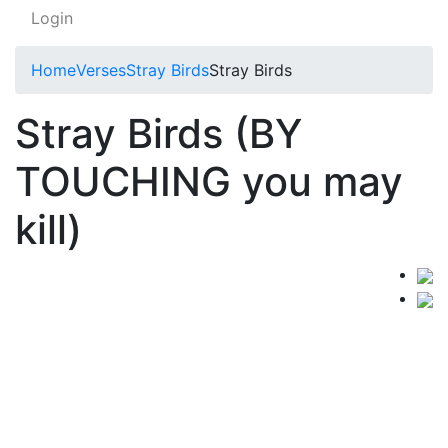
Login
Home
Verses
Stray Birds
Stray Birds
Stray Birds (BY
TOUCHING you may
kill)