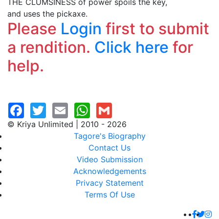
THE CLUMSINESS of power spoils the key,
and uses the pickaxe.
Please
Login
first to submit
a rendition.
Click here
for
help.
© Kriya Unlimited | 2010 - 2026
Tagore's Biography
Contact Us
Video Submission
Acknowledgements
Privacy Statement
Terms Of Use