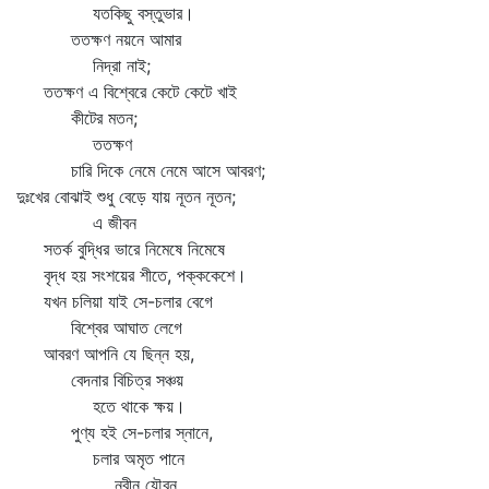
যতকিছু বস্তুভার।
ততক্ষণ নয়নে আমার
নিদ্রা নাই;
ততক্ষণ এ বিশ্বেরে কেটে কেটে খাই
কীটের মতন;
ততক্ষণ
চারি দিকে নেমে নেমে আসে আবরণ;
দুঃখের বোঝাই শুধু বেড়ে যায় নূতন নূতন;
এ জীবন
সতর্ক বুদ্ধির ভারে নিমেষে নিমেষে
বৃদ্ধ হয় সংশয়ের শীতে, পক্ককেশে।
যখন চলিয়া যাই সে-চলার বেগে
বিশ্বের আঘাত লেগে
আবরণ আপনি যে ছিন্ন হয়,
বেদনার বিচিত্র সঞ্চয়
হতে থাকে ক্ষয়।
পুণ্য হই সে-চলার স্নানে,
চলার অমৃত পানে
নবীন যৌবন