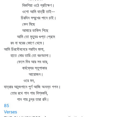
বিকশিয়া ওঠে প্রতিক্ষণ।
ওগো আমি যাত্রী তাই--
চিরদিন সম্মুখের পানে চাই।
কেন মিছে
আমারে ডাকিস পিছে
আমি তো মৃত্যুর গুপ্ত প্রেমে
রব না ঘরের কোণে থেমে।
আমি চিরযৌবনেরে পরাইব মালা,
হাতে মোর তারি তো বরণডালা।
ফেলে দিব আর সব ভার,
বার্ধক্যের স্তূপাকার
আয়োজন।
ওরে মন,
যাত্রার আনন্দগানে পুর্ণ আজি অনন্ত গগন।
তোর রথে গান গায় বিশ্বকবি,
গান গায় চন্দ্র তারা রবি।
85
Verses