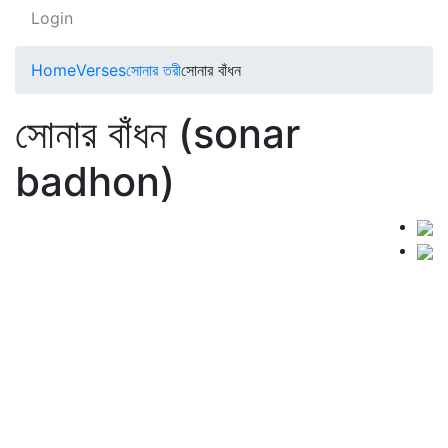
Login
Home
Verses
সোনার তরী
সোনার বাঁধন
সোনার বাঁধন (sonar
badhon)