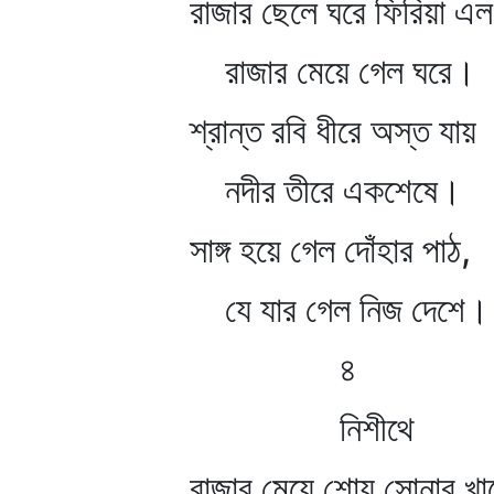
রাজার ছেলে ঘরে ফিরিয়া এল
রাজার মেয়ে গেল ঘরে।
শ্রান্ত রবি ধীরে অস্ত যায়
নদীর তীরে একশেষে।
সাঙ্গ হয়ে গেল দোঁহার পাঠ,
যে যার গেল নিজ দেশে।
৪
নিশীথে
রাজার মেয়ে শোয় সোনার খাট