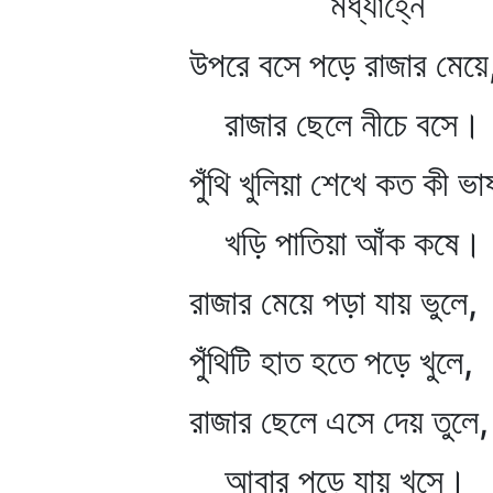
মধ্যাহ্নে
উপরে বসে পড়ে রাজার মেয়ে
রাজার ছেলে নীচে বসে।
পুঁথি খুলিয়া শেখে কত কী ভাষ
খড়ি পাতিয়া আঁক কষে।
রাজার মেয়ে পড়া যায় ভুলে,
পুঁথিটি হাত হতে পড়ে খুলে,
রাজার ছেলে এসে দেয় তুলে,
আবার পড়ে যায় খসে।