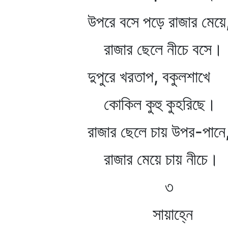
উপরে বসে পড়ে রাজার মেয়ে
রাজার ছেলে নীচে বসে।
দুপুরে খরতাপ, বকুলশাখে
কোকিল কুহু কুহরিছে।
রাজার ছেলে চায় উপর-পানে
রাজার মেয়ে চায় নীচে।
৩
সায়াহ্নে