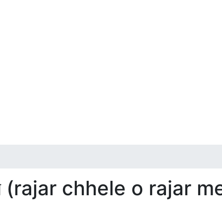
মেয়ে (rajar chhele o rajar 