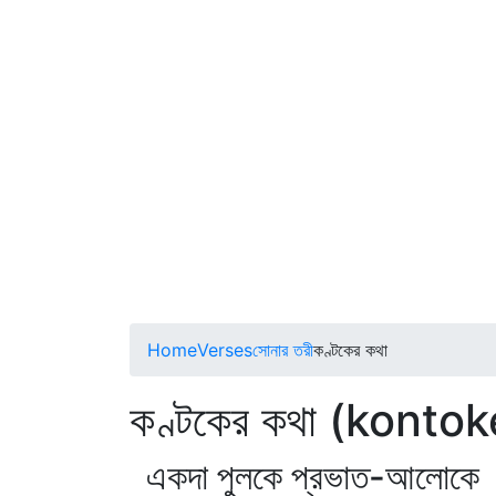
Home
Verses
সোনার তরী
কণ্টকের কথা
কণ্টকের কথা (konto
একদা পুলকে প্রভাত-আলোকে