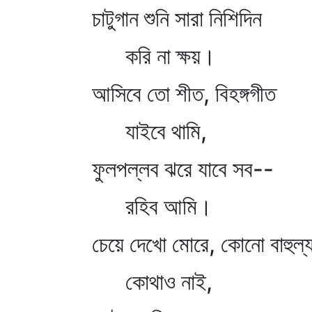
চাটুগান শুনি সারা নিশিদিন
করি না ক্ষয়।
আসিবে তো শীত, বিহঙ্গগীত
যাইবে থামি,
ফুলপল্লব ঝরে যাবে সব--
রহিব আমি।
চেয়ে দেখো মোরে, কোনো বাহুল্
কোথাও নাই,