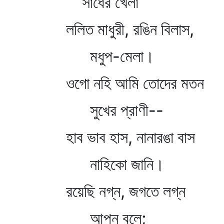
সাধের খেলা
ললিত মাধুরী, রঙিন বিলাস,
মধুপ-মেলা।
ওগো নহি আমি তোদের মতন
সুখের প্রাণী--
হাব ভাব হাস, নানারঙা বাস
নাহিকো জানি।
রয়েছি নগ্ন, জগতে লগ্ন
আপন বলে;