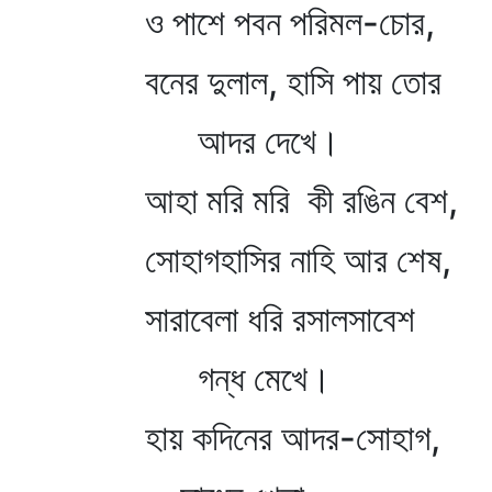
ও পাশে পবন পরিমল-চোর,
বনের দুলাল, হাসি পায় তোর
আদর দেখে।
আহা মরি মরি কী রঙিন বেশ,
সোহাগহাসির নাহি আর শেষ,
সারাবেলা ধরি রসালসাবেশ
গন্ধ মেখে।
হায় কদিনের আদর-সোহাগ,