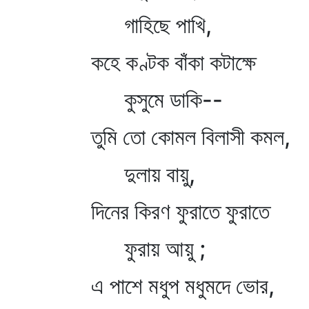
গাহিছে পাখি,
কহে কণ্টক বাঁকা কটাক্ষে
কুসুমে ডাকি--
তুমি তো কোমল বিলাসী কমল,
দুলায় বায়ু,
দিনের কিরণ ফুরাতে ফুরাতে
ফুরায় আয়ু ;
এ পাশে মধুপ মধুমদে ভোর,