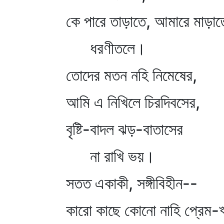
কে পারে তাড়াতে, আমারে মাড়াত
ধরণীতলে।
তোদের মতন নহি নিমেষের,
আমি এ নিখিলে চিরদিবসের,
বৃষ্টি-বাদল ঝড়-বাতাসের
না রাখি ভয়।
সতত একাকী, সঙ্গীবিহীন--
কারো কাছে কোনো নাহি প্রেম-