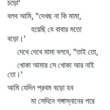
চড়ো'
বলব আমি, "দেখছ না কি মামা,
হয়েছি যে বাবার মতো
বড়ো।'
দেখে দেখে মামা বলবে, "তাই তো,
খোকা আমার সে খোকা আর নাই
তো।'
আমি যেদিন প্রথম বড়ো হব
মা সেদিনে গঙ্গাস্নানের পরে