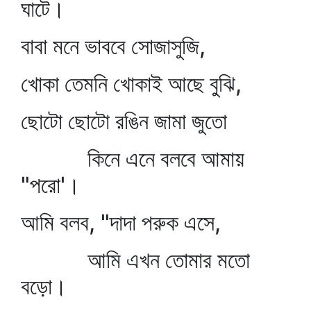
ঘাটে।
বাবা মনে ভাববে সোজাসুজি,
খোকা তেমনি খোকাই আছে বুঝি,
ছোটো ছোটো রঙিন জামা জুতো
কিনে এনে বলবে আমায়
"পরো'।
আমি বলব, "দাদা পরুক এসে,
আমি এখন তোমার মতো
বড়ো।