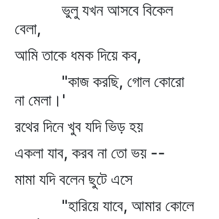
ভুলু যখন আসবে বিকেল
বেলা,
আমি তাকে ধমক দিয়ে কব,
"কাজ করছি, গোল কোরো
না মেলা।'
রথের দিনে খুব যদি ভিড় হয়
একলা যাব, করব না তো ভয় --
মামা যদি বলেন ছুটে এসে
"হারিয়ে যাবে, আমার কোলে