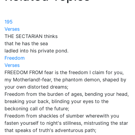
195
Verses
THE SECTARIAN thinks
that he has the sea
ladled into his private pond.
Freedom
Verses
FREEDOM FROM fear is the freedom I claim for you,
my Motherland!-fear, the phantom demon, shaped by
your own distorted dreams;
Freedom from the burden of ages, bending your head,
breaking your back, blinding your eyes to the
beckoning call of the future;
Freedom from shackles of slumber wherewith you
fasten yourself to night's stillness, mistrusting the star
that speaks of truth's adventurous path;