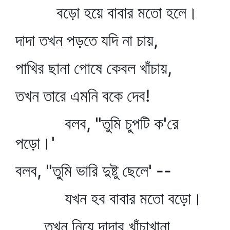
বড়ো হয়ে বাবার মতো হলে।
দাদা তখন পড়তে যদি না চায়,
পাখির ছানা পোষে কেবল খাঁচায়,
তখন তারে এমনি বকে দেব!
বলব, "তুমি চুপটি ক'রে
পড়ো।'
বলব, "তুমি ভারি দুষ্টু ছেলে' --
যখন হব বাবার মতো বড়ো।
তখন নিয়ে দাদার খাঁচাখানা