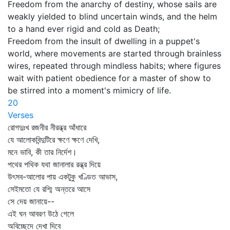
Freedom from the anarchy of destiny, whose sails are
weakly yielded to blind uncertain winds, and the helm
to a hand ever rigid and cold as Death;
Freedom from the insult of dwelling in a puppet's
world, where movements are started through brainless
wires, repeated through mindless habits; where figures
wait with patient obedience for a master of show to
be stirred into a moment's mimicry of life.
20
Verses
রোগদুঃখ রজনীর নীরন্ধ্র আঁধারে
যে আলোকবিন্দুটিরে ক্ষণে ক্ষণে দেখি,
মনে ভাবি, কী তার নির্দেশ।
পথের পথিক যথা জানালার রন্ধ্র দিয়ে
উৎসব-আলোর পায় একটুকু খণ্ডিত আভাস,
সেইমতো যে রশ্মি অন্তরে আসে
সে দেয় জানায়ে--
এই ঘন আবরণ উঠে গেলে
অবিচ্ছেদে দেখা দিবে