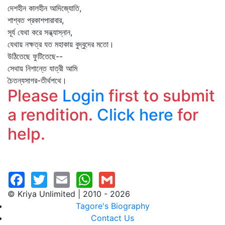
দেশহীন কালহীন আদিজ্যোতি,
শাশ্বত প্রকাশপারাবার,
সূর্য যেথা করে সন্ধ্যাস্নান,
যেথায় নক্ষত্র যত মহাকায় বুদ্‌বুদের মতো।
উঠিতেছে ফুটিতেছে--
সেথায় নিশান্তে যাত্রী আমি
চৈতন্যসাগর-তীর্থপথে।
Please
Login
first to submit
a rendition.
Click here
for
help.
© Kriya Unlimited | 2010 - 2026
Tagore's Biography
Contact Us