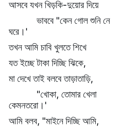
আসবে যখন খিড়কি-দুয়োর দিয়ে
ভাববে "কেন গোল শুনি নে
ঘরে।'
তখন আমি চাবি খুলতে শিখে
যত ইচ্ছে টাকা দিচ্ছি ঝিকে,
মা দেখে তাই বলবে তাড়াতাড়ি,
"খোকা, তোমার খেলা
কেমনতরো।'
আমি বলব, "মাইনে দিচ্ছি আমি,