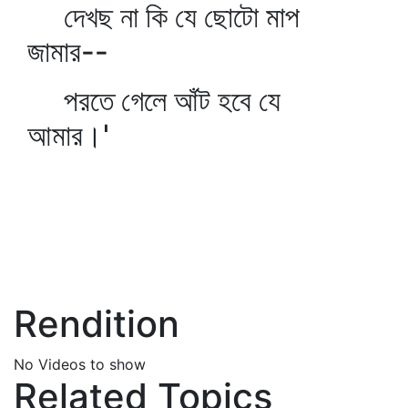
দেখছ না কি যে ছোটো মাপ
জামার--
পরতে গেলে আঁট হবে যে
আমার।'
Rendition
No Videos to show
Related Topics