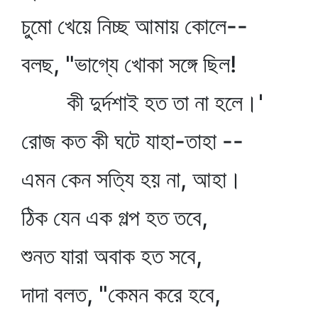
চুমো খেয়ে নিচ্ছ আমায় কোলে--
বলছ, "ভাগ্যে খোকা সঙ্গে ছিল!
কী দুর্দশাই হত তা না হলে।'
রোজ কত কী ঘটে যাহা-তাহা --
এমন কেন সত্যি হয় না, আহা।
ঠিক যেন এক গল্প হত তবে,
শুনত যারা অবাক হত সবে,
দাদা বলত, "কেমন করে হবে,