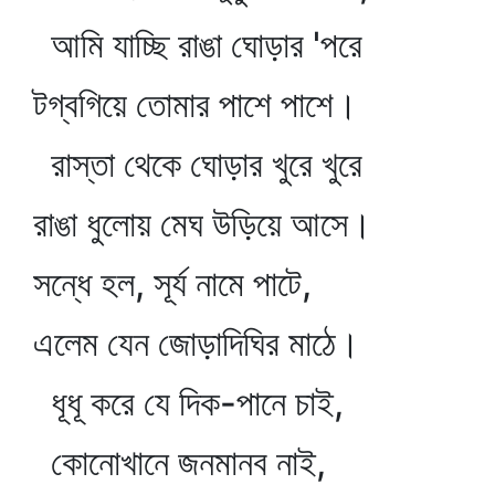
আমি যাচ্ছি রাঙা ঘোড়ার 'পরে
টগ্‌বগিয়ে তোমার পাশে পাশে।
রাস্তা থেকে ঘোড়ার খুরে খুরে
রাঙা ধুলোয় মেঘ উড়িয়ে আসে।
সন্ধে হল, সূর্য নামে পাটে,
এলেম যেন জোড়াদিঘির মাঠে।
ধূধূ করে যে দিক-পানে চাই,
কোনোখানে জনমানব নাই,