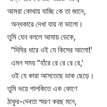
আমরা কোথায় যাচ্ছি কে তা জানে,
অন্ধকারে দেখা যায় না ভালো।
তুমি যেন বললে আমায় ডেকে,
"দিঘির ধারে ওই যে কিসের আলো!'
এমন সময় "হাঁরে রে রে রে রে,'
ওই যে কারা আসতেছে ডাক ছেড়ে।
তুমি ভয়ে পালকিতে এক কোণে
ঠাকুর-দেবতা স্মরণ করছ মনে,