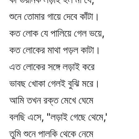
শুনে তোমার গায়ে দেবে কাঁটা।
কত লোক যে পালিয়ে গেল ভয়ে,
কত লোকের মাথা পড়ল কাটা।
এত লোকের সঙ্গে লড়াই করে
ভাবছ খোকা গেলই বুঝি মরে।
আমি তখন রক্ত মেখে ঘেমে
বলছি এসে, "লড়াই গেছে থেমে,'
তুমি শুনে পালকি থেকে নেমে