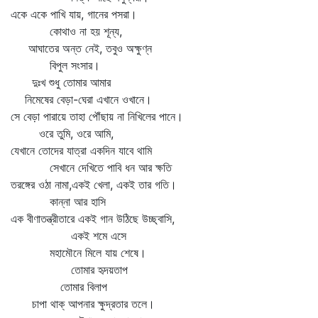
একে একে পাখি যায়, গানের পসরা।
কোথাও না হয় শূন্য,
আঘাতের অন্ত নেই, তবুও অক্ষুণ্ন
বিপুল সংসার।
দুঃখ শুধু তোমার আমার
নিমেষের বেড়া-ঘেরা এখানে ওখানে।
সে বেড়া পারায়ে তাহা পৌঁছায় না নিখিলের পানে।
ওরে তুমি, ওরে আমি,
যেখানে তোদের যাত্রা একদিন যাবে থামি
সেখানে দেখিতে পাবি ধন আর ক্ষতি
তরঙ্গের ওঠা নামা,একই খেলা, একই তার গতি।
কান্না আর হাসি
এক বীণাতন্ত্রীতারে একই গান উঠিছে উচ্ছ্বাসি,
একই শমে এসে
মহামৌনে মিলে যায় শেষে।
তোমার হৃদয়তাপ
তোমার বিলাপ
চাপা থাক্‌ আপনার ক্ষুদ্রতার তলে।