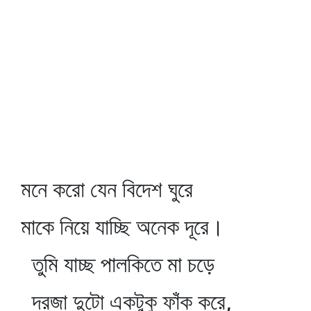
মনে করো যেন বিদেশ ঘুরে
মাকে নিয়ে যাচ্ছি অনেক দূরে।
তুমি যাচ্ছ পালকিতে মা চড়ে
দরজা দুটো একটুকু ফাঁক করে,