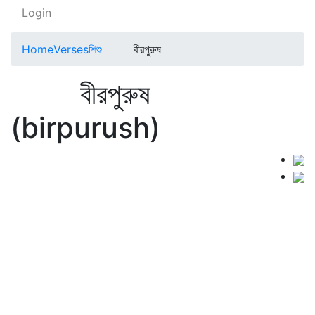
Login
Home
Verses
শিশু
বীরপুরুষ
বীরপুরুষ
(birpurush)