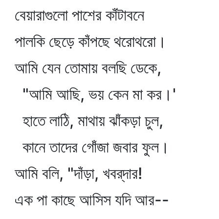
বেয়ারাগুলো পাশের কাঁটাবনে
পালকি ছেড়ে কাঁপছে থরোথরো।
আমি যেন তোমায় বলছি ডেকে,
"আমি আছি, ভয় কেন মা কর।'
হাতে লাঠি, মাথায় ঝাঁকড়া চুল,
কানে তাদের গোঁজা জবার ফুল।
আমি বলি, "দাঁড়া, খবর্‌দার!
এক পা কাছে আসিস যদি আর--