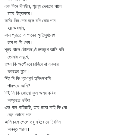
এক দিনে দীনহীন, শূন্যে দেবতার পানে
চাহে রিক্তকরে।
আজি দিন শেষ হলে যদি মোর গান
হয় অবসান,
কাল প্রাতে এ গানের স্মৃতিসুখলেশ
রবে না কি শেষ।
শূন্য থালে মৌনকণ্ঠে নতমুখে আসি যদি
তোমার সম্মুখে,
তখন কি অগৌরবে চাহিবে না একবার
ভকতের মুখে।
দিই নি কি প্রাণপূর্ণ হৃদিপদ্মখানি
পাদপদ্মে আনি?
দিই নি কি কোনো ফুল অমর করিয়া
অশ্রুতে ভরিয়া।
এত গান গাহিয়াছি, তার মাঝে নাহি কি গো
হেন কোনো গান
আমি চলে গেলে তবু বহিবে যে চিরদিন
অনন্ত পরান।