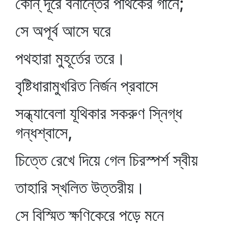
কোন্‌ দূরে বনান্তের পথিকের গানে;
সে অপূর্ব আসে ঘরে
পথহারা মুহূর্তের তরে।
বৃষ্টিধারামুখরিত নির্জন প্রবাসে
সন্ধ্যাবেলা যূথিকার সকরুণ স্নিগ্ধ
গন্ধশ্বাসে,
চিত্তে রেখে দিয়ে গেল চিরস্পর্শ স্বীয়
তাহারি স্খলিত উত্তরীয়।
সে বিস্মিত ক্ষণিকেরে পড়ে মনে