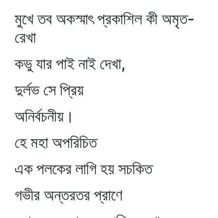
মুখে তব অকস্মাৎ প্রকাশিল কী অমৃত-
রেখা
কভু যার পাই নাই দেখা,
দুর্লভ সে প্রিয়
অনির্বচনীয়।
হে মহা অপরিচিত
এক পলকের লাগি হয় সচকিত
গভীর অন্তরতর প্রাণে