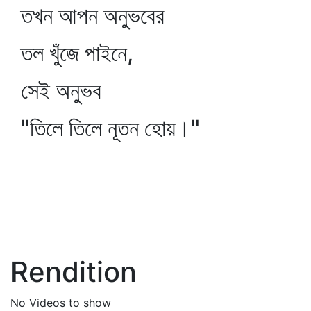
তখন আপন অনুভবের
তল খুঁজে পাইনে,
সেই অনুভব
"তিলে তিলে নূতন হোয়।"
Rendition
No Videos to show