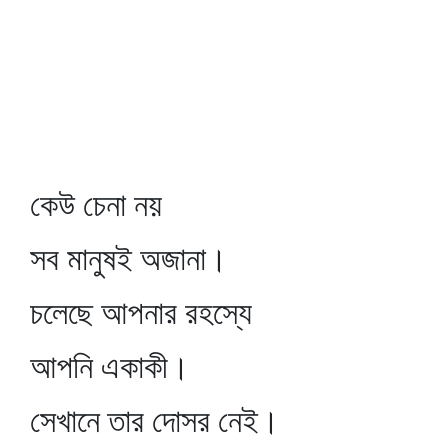
কেউ চেনা নয়
সব মানুষই অজানা।
চলেছে আপনার রহস্যে
আপনি একাকী।
সেখানে তার দোসর নেই।