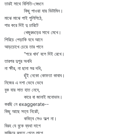
তারই সাথে বিলিতি-বেগুনে
কিছু পাওয়া যায় ভিটামিন।
মাঝে মাঝে পাই পুলিপিঠে,
পার করে দিই দু চারিটে
খেজুরগুড়ের সাথে মেখে।
পিরিচে পেড়াকি যবে আনে
আড়চোখে চেয়ে তার পানে
"পরে খাব' বলে দিই রেখে।
তারপর দুপুর অবধি
না ক্ষীর, না ছানা সর দধি,
ছুঁই নেকো কোফতা কাবাব।
নিজের এ দশা ভেবে ভেবে
বুক যায় সাত হাত নেবে,
কারে বা জানাই মনোভাব।
করছি নে exaggerate--
কিছু আছে সত্য নিরেট,
কবিত্ব সেও অল্প না।
বিরহ যে বুকে ব্যথা দাগে
সাজিয়ে বলতে গেলে লাগে