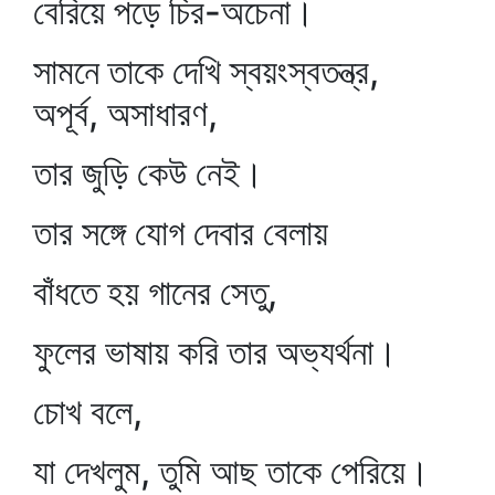
বেরিয়ে পড়ে চির-অচেনা।
সামনে তাকে দেখি স্বয়ংস্বতন্ত্র,
অপূর্ব, অসাধারণ,
তার জুড়ি কেউ নেই।
তার সঙ্গে যোগ দেবার বেলায়
বাঁধতে হয় গানের সেতু,
ফুলের ভাষায় করি তার অভ্যর্থনা।
চোখ বলে,
যা দেখলুম, তুমি আছ তাকে পেরিয়ে।