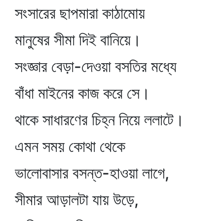
সংসারের ছাপমারা কাঠামোয়
মানুষের সীমা দিই বানিয়ে।
সংজ্ঞার বেড়া-দেওয়া বসতির মধ্যে
বাঁধা মাইনের কাজ করে সে।
থাকে সাধারণের চিহ্ন নিয়ে ললাটে।
এমন সময় কোথা থেকে
ভালোবাসার বসন্ত-হাওয়া লাগে,
সীমার আড়ালটা যায় উড়ে,