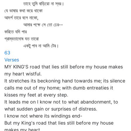
তাহে তুমি বাড়িয়ো না স্বর।
যে ভাষায় কথা কয়ে থাকো
আদর্শ তারে বলে নাকো,
আমার পক্ষে সে তো ঢের--
করিতে যদি পার
গ্রাম্যতাদোষ যত তারো
একটু পাব না আমি টের।
63
Verses
MY KING'S road that lies still before my house makes
my heart wistful.
It stretches its beckoning hand towards me; its silence
calls me out of my home; with dumb entreaties it
kisses my feet at every step.
It leads me on I know not to what abandonment, to
what sudden gain or surprises of distress.
I know not where its windings end-
But my King's road that lies still before my house
makes my heart