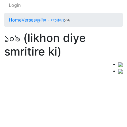
Login
Home
Verses
স্ফুলিঙ্গ - সংযোজন
১০৯
১০৯ (likhon diye
smritire ki)