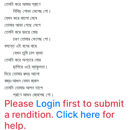
তেমনি করে আমার প্রাণে
নিবিড় শোভা মেলেছ গো।
যেমন করে কালো মেঘে
তোমার আভা গেছে লেগে
তেমনি করে হৃদয়ে মোর
চরণ তোমার ফেলেছ গো।
বসন্তে এই বনের বায়ে
যেমন তুমি ঢাল ব্যথা
তেমনি করে অন্তরে মোর
ছাপিয়ে ওঠে ব্যাকুলতা।
দিয়ে তোমার রুদ্র আলো
বজ্র-আগুন যেমন জ্বাল
তেমনি তোমার আপন তাপে
প্রাণে আগুন জ্বেলেছ গো।
Please
Login
first to submit
a rendition.
Click here
for
help.