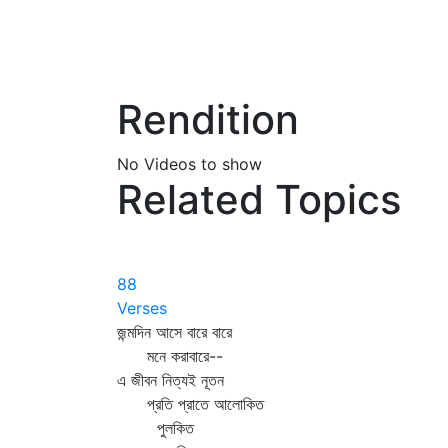
Rendition
No Videos to show
Related Topics
88
Verses
জন্মদিন আসে বারে বারে
মনে করাবারে--
এ জীবন নিত্যই নূতন
প্রতি প্রাতে আলোকিত
পুলকিত