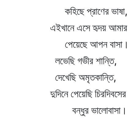
কহিছে প্রাণের ভাষা,
এইখানে এসে হৃদয় আমার
পেয়েছে আপন বাসা।
লভেছি গভীর শান্তি,
দেখেছি অমৃতকান্তি,
দুদিনে পেয়েছি চিরদিবসের
বন্ধুর ভালোবাসা।