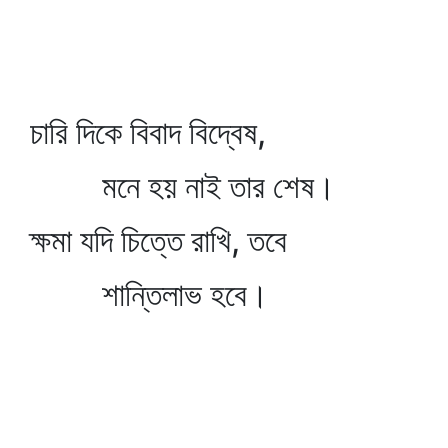
চারি দিকে বিবাদ বিদ্বেষ,
মনে হয় নাই তার শেষ।
ক্ষমা যদি চিত্তে রাখি, তবে
শান্তিলাভ হবে।