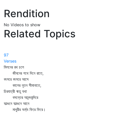
Rendition
No Videos to show
Related Topics
97
Verses
মিলনের রথ চলে
জীবনের পথে দিনে রাতে,
বৎসরে বৎসরে আসে
কালের নূতন সীমানাতে,
চিরযাত্রী ঋতু যথা
বসন্তের আনন্দমন্দিরে
ফাল্গুনে ফাল্গুনে আনে
মাধুরীর অর্ঘ্য ফিরে ফিরে।