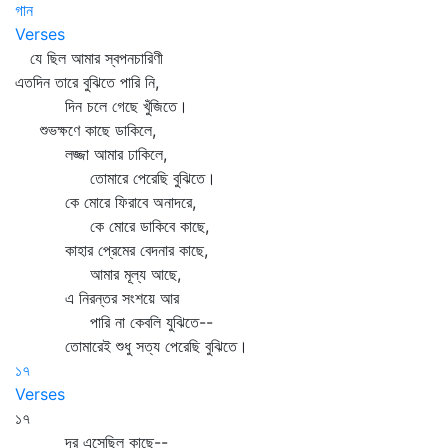
গান
Verses
যে ছিল আমার স্বপনচারিণী
এতদিন তারে বুঝিতে পারি নি,
দিন চলে গেছে খুঁজিতে।
শুভক্ষণে কাছে ডাকিলে,
লজ্জা আমার ঢাকিলে,
তোমারে পেরেছি বুঝিতে।
কে মোরে ফিরাবে অনাদরে,
কে মোরে ডাকিবে কাছে,
কাহার প্রেমের বেদনার কাছে,
আমার মূল্য আছে,
এ নিরন্তর সংশয়ে আর
পারি না কেবলি যুঝিতে--
তোমারেই শুধু সত্য পেরেছি বুঝিতে।
১৭
Verses
১৭
দূর এসেছিল কাছে--