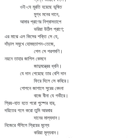
ওই-যে মূরতি হয়েছে ভূষিত
মুগ্ধ মনের দানে,
আমার প্রাণের নিশ্বাসতাপে
ভরিয়া উঠিল প্রাণে;
এর মাঝে এল কিসের শক্তি সে যে,
দাঁড়াল সমুখে হোমহুতাশন-তেজে,
পেল সে পরশমণি।
নয়নে তাহার জাগিল কেমনে
জাদুমন্ত্রের ধ্বনি।
যে দান পেয়েছে তার বেশি দান
ফিরে দিলে সে কবিরে।
গোপনে জাগালে সুরের বেদনা
বাজে বীনা যে গভীরে।
প্রিয়-হাত হতে পরো পুষ্পের হার,
দয়িতের গলে করো তুমি আরবার
দানের মাল্যদান।
নিজেরে সঁপিলে প্রিয়ের মূল্যে
করিয়া মূল্যবান।