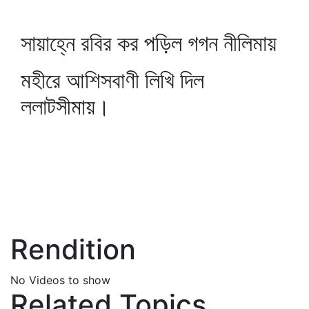
সায়াহ্নে রবির কর পড়িল গগন নীলিমায়
মহীরে আশিসবাণী লিখি দিল
ললাটসীমায়।
Rendition
No Videos to show
Related Topics