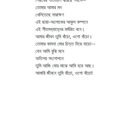
শিরীষের পাতাগুলি ঝরিছে পবনে--
তোমার আমার মন
খেলিতেছে সারাক্ষণ
এই ছায়া-অলোকের আকুল কম্পনে
এই শীতমধ্যাহ্নের মর্মরিত বনে।
আমার জীবন তুমি বাঁচো, ওগো বাঁচো।
তোমার কামনা মোর চিত্ত দিয়ে যাচো--
যেন আমি বুঝি মনে
অতিশয় সংগোপনে
তুমি আজি মোর মাঝে আমি হয়ে আছ।
আমারি জীবনে তুমি বাঁচো, ওগো বাঁচো!