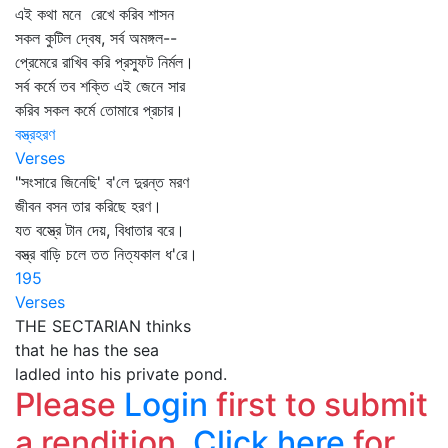
এই কথা মনে রেখে করিব শাসন
সকল কুটিল দ্বেষ, সর্ব অমঙ্গল--
প্রেমেরে রাখিব করি প্রস্ফুট নির্মল।
সর্ব কর্মে তব শক্তি এই জেনে সার
করিব সকল কর্মে তোমারে প্রচার।
বস্ত্রহরণ
Verses
"সংসারে জিনেছি' ব'লে দুরন্ত মরণ
জীবন বসন তার করিছে হরণ।
যত বস্ত্রে টান দেয়, বিধাতার বরে।
বস্ত্র বাড়ি চলে তত নিত্যকাল ধ'রে।
195
Verses
THE SECTARIAN thinks
that he has the sea
ladled into his private pond.
Please
Login
first to submit
a rendition.
Click here
for