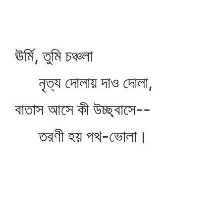
ঊর্মি, তুমি চঞ্চলা
নৃত্য দোলায় দাও দোলা,
বাতাস আসে কী উচ্ছ্বাসে--
তরণী হয় পথ-ভোলা।