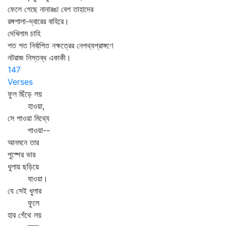
ফেলে গেছে নানারঙা বেশ তাহাদের
রঙ্গশালা-দ্বারের বাহিরে।
দেখিলাম চাহি
শত শত নির্বাপিত নক্ষত্রের নেপথ্যপ্রাঙ্গণে
নটরাজ নিস্তব্ধ একাকী।
147
Verses
ফুল ছিঁড়ে লয়
হাওয়া,
সে পাওয়া মিথ্যে
পাওয়া--
আনমনে তার
পুষ্পের ভার
ধুলায় ছড়িয়ে
যাওয়া।
যে সেই ধুলার
ফুলে
হার গেঁথে লয়