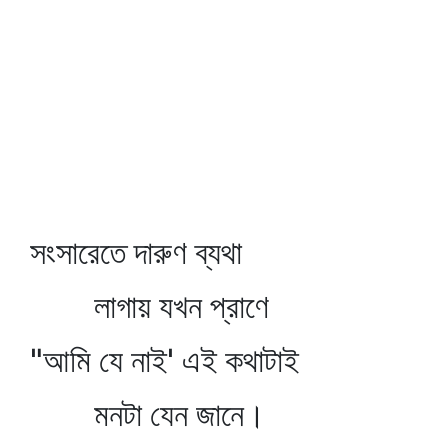
সংসারেতে দারুণ ব্যথা
লাগায় যখন প্রাণে
"আমি যে নাই' এই কথাটাই
মনটা যেন জানে।