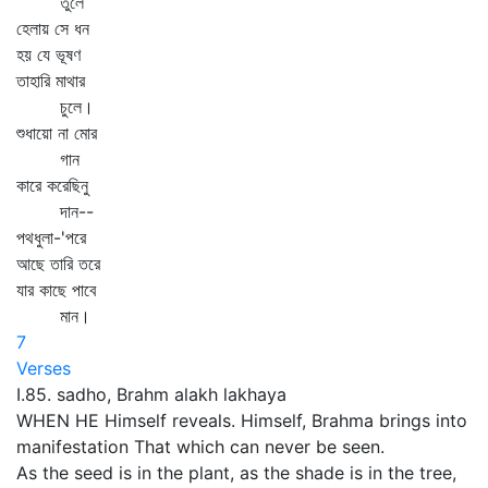
তুলে
হেলায় সে ধন
হয় যে ভূষণ
তাহারি মাথার
চুলে।
শুধায়ো না মোর
গান
কারে করেছিনু
দান--
পথধুলা-'পরে
আছে তারি তরে
যার কাছে পাবে
মান।
7
Verses
I.85. sadho, Brahm alakh lakhaya
WHEN HE Himself reveals. Himself, Brahma brings into
manifestation That which can never be seen.
As the seed is in the plant, as the shade is in the tree,