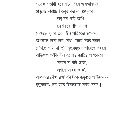
শতেক শতাব্দী ধরে নামে শিরে অসম্মানভার,
মানুষের নারায়ণে তবুও কর না নমস্কার।
তবু নত করি আঁখি
দেখিবারে পাও না কি
নেমেছে ধুলার তলে হীন পতিতের ভগবান,
অপমানে হতে হবে সেথা তোরে সবার সমান।
দেখিতে পাও না তুমি মৃত্যুদূত দাঁড়ায়েছে দ্বারে,
অভিশাপ আঁকি দিল তোমার জাতির অহংকারে।
সবারে না যদি ডাক',
এখনো সরিয়া থাক',
আপনারে বেঁধে রাখ' চৌদিকে জড়ায়ে অভিমান--
মৃত্যুমাঝে হবে তবে চিতাভস্মে সবার সমান।