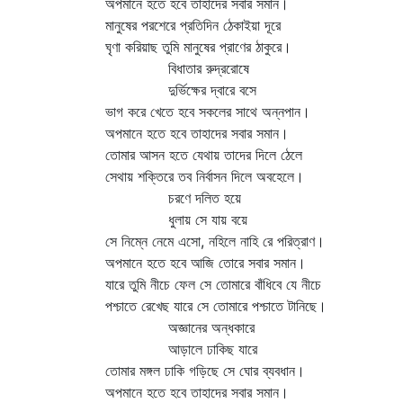
অপমানে হতে হবে তাহাদের সবার সমান।
মানুষের পরশেরে প্রতিদিন ঠেকাইয়া দূরে
ঘৃণা করিয়াছ তুমি মানুষের প্রাণের ঠাকুরে।
বিধাতার রুদ্ররোষে
দুর্ভিক্ষের দ্বারে বসে
ভাগ করে খেতে হবে সকলের সাথে অন্নপান।
অপমানে হতে হবে তাহাদের সবার সমান।
তোমার আসন হতে যেথায় তাদের দিলে ঠেলে
সেথায় শক্তিরে তব নির্বাসন দিলে অবহেলে।
চরণে দলিত হয়ে
ধুলায় সে যায় বয়ে
সে নিম্নে নেমে এসো, নহিলে নাহি রে পরিত্রাণ।
অপমানে হতে হবে আজি তোরে সবার সমান।
যারে তুমি নীচে ফেল সে তোমারে বাঁধিবে যে নীচে
পশ্চাতে রেখেছ যারে সে তোমারে পশ্চাতে টানিছে।
অজ্ঞানের অন্ধকারে
আড়ালে ঢাকিছ যারে
তোমার মঙ্গল ঢাকি গড়িছে সে ঘোর ব্যবধান।
অপমানে হতে হবে তাহাদের সবার সমান।