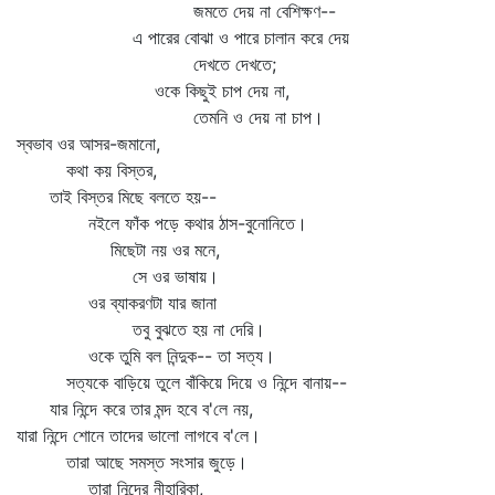
জমতে দেয় না বেশিক্ষণ--
এ পারের বোঝা ও পারে চালান করে দেয়
দেখতে দেখতে;
ওকে কিছুই চাপ দেয় না,
তেমনি ও দেয় না চাপ।
স্বভাব ওর আসর-জমানো,
কথা কয় বিস্তর,
তাই বিস্তর মিছে বলতে হয়--
নইলে ফাঁক পড়ে কথার ঠাস-বুনোনিতে।
মিছেটা নয় ওর মনে,
সে ওর ভাষায়।
ওর ব্যাকরণটা যার জানা
তবু বুঝতে হয় না দেরি।
ওকে তুমি বল নিন্দুক-- তা সত্য।
সত্যকে বাড়িয়ে তুলে বাঁকিয়ে দিয়ে ও নিন্দে বানায়--
যার নিন্দে করে তার মন্দ হবে ব'লে নয়,
যারা নিন্দে শোনে তাদের ভালো লাগবে ব'লে।
তারা আছে সমস্ত সংসার জুড়ে।
তারা নিন্দের নীহারিকা,