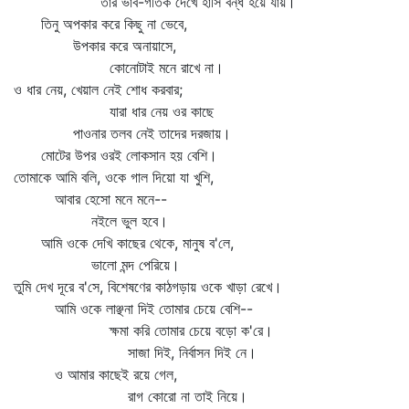
তাঁর ভাব-গতিক দেখে হাসি বন্ধ হয়ে যায়।
তিনু অপকার করে কিছু না ভেবে,
উপকার করে অনায়াসে,
কোনোটাই মনে রাখে না।
ও ধার নেয়, খেয়াল নেই শোধ করবার;
যারা ধার নেয় ওর কাছে
পাওনার তলব নেই তাদের দরজায়।
মোটের উপর ওরই লোকসান হয় বেশি।
তোমাকে আমি বলি, ওকে গাল দিয়ো যা খুশি,
আবার হেসো মনে মনে--
নইলে ভুল হবে।
আমি ওকে দেখি কাছের থেকে, মানুষ ব'লে,
ভালো মন্দ পেরিয়ে।
তুমি দেখ দূরে ব'সে, বিশেষণের কাঠগড়ায় ওকে খাড়া রেখে।
আমি ওকে লাঞ্ছনা দিই তোমার চেয়ে বেশি--
ক্ষমা করি তোমার চেয়ে বড়ো ক'রে।
সাজা দিই, নির্বাসন দিই নে।
ও আমার কাছেই রয়ে গেল,
রাগ কোরো না তাই নিয়ে।