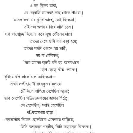
ও হল নিন্দের তারা,
ওর জ্যোতি তাদেরই কাছ থেকে পাওয়া।
আসল কথা ওর বুদ্ধি আছে, নেই বিবেচনা।
তাই ওর অপরাধ নিয়ে হাসি চলে।
যারা ভালোমন্দ বিবেচনা করে সূক্ষ্ম তৌলের মাপে
তাদের দেখে হাসি যায় বন্ধ হয়ে;
তাদের সঙ্গটা ওজনে হয় ভারী,
সয় না বেশিক্ষণ;
দৈবে তাদের ত্রুটি যদি হয় অসাবধানে
হাঁপ ছেড়ে বাঁচে লোকে।
বুঝিয়ে বলি কাকে বলে অবিবেচনা--
মাখন লক্ষ্মীছাড়াটা সংস্কৃতর ক্লাসে
চৌকিতে লাগিয়ে রেখেছিল ভুসো;
ছাপ লেগেছিল পণ্ডিতমশায়ের জামার পিঠে;
সে হেসেছিল, সবাই হেসেছিল
পণ্ডিতমশায় ছাড়া।
হেডমাস্টার দিলেন ছেলেটাকে একেবারে তাড়িয়ে;
তিনি অত্যন্ত গম্ভীর, তিনি অত্যন্ত বিবেচক।