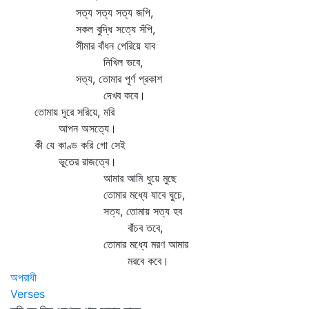
সত্য সত্য সত্য জপি,
সকল বুদ্ধি সত্যে সঁপি,
সীমার বাঁধন পেরিয়ে যাব
নিখিল ভবে,
সত্য, তোমার পূর্ণ প্রকাশ
দেখব কবে।
তোমায় দূরে সরিয়ে, মরি
আপন অসত্যে।
কী যে কাণ্ড করি গো সেই
ভূতের রাজত্বে।
আমার আমি ধুয়ে মুছে
তোমার মধ্যে যাবে ঘুচে,
সত্য, তোমায় সত্য হব
বাঁচব তবে,
তোমার মধ্যে মরণ আমার
মরবে কবে।
অপরাধী
Verses