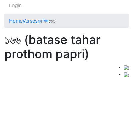
Login
Home
Verses
স্ফুলিঙ্গ
১৬৬
১৬৬ (batase tahar
prothom papri)