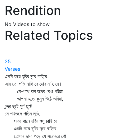
Rendition
No Videos to show
Related Topics
25
Verses
এমনি করে ঘুরিব দূরে বাহিরে
আর তো গতি নাহি রে মোর নাহি রে।
যে-পথে তব রথের রেখা ধরিয়া
আপনা হতে কুসুম উঠে ভরিয়া,
চন্দ্র ছুটে সূর্য ছুটে
সে পথতলে পড়িব লুটে,
সবার পানে রহিব শুধু চাহি রে।
এমনি করে ঘুরিব দূরে বাহিরে।
তোমার ছায়া পড়ে যে সরোবরে গো