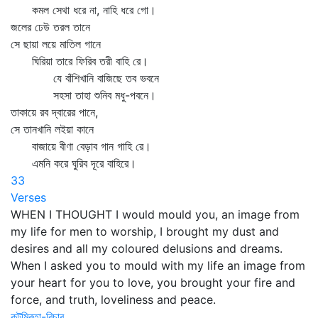
কমল সেথা ধরে না, নাহি ধরে গো।
জলের ঢেউ তরল তানে
সে ছায়া লয়ে মাতিল গানে
ঘিরিয়া তারে ফিরিব তরী বাহি রে।
যে বাঁশিখানি বাজিছে তব ভবনে
সহসা তাহা শুনিব মধু-পবনে।
তাকায়ে রব দ্বারের পানে,
সে তানখানি লইয়া কানে
বাজায়ে বীণা বেড়াব গান গাহি রে।
এমনি করে ঘুরিব দূরে বাহিরে।
33
Verses
WHEN I THOUGHT I would mould you, an image from
my life for men to worship, I brought my dust and
desires and all my coloured delusions and dreams.
When I asked you to mould with my life an image from
your heart for you to love, you brought your fire and
force, and truth, loveliness and peace.
কুটুম্বিতা-বিচার