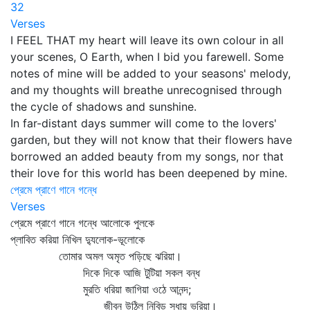
32
Verses
I FEEL THAT my heart will leave its own colour in all
your scenes, O Earth, when I bid you farewell. Some
notes of mine will be added to your seasons' melody,
and my thoughts will breathe unrecognised through
the cycle of shadows and sunshine.
In far-distant days summer will come to the lovers'
garden, but they will not know that their flowers have
borrowed an added beauty from my songs, nor that
their love for this world has been deepened by mine.
প্রেমে প্রাণে গানে গন্ধে
Verses
প্রেমে প্রাণে গানে গন্ধে আলোকে পুলকে
প্লাবিত করিয়া নিখিল দ্যুলোক-ভূলোকে
তোমার অমল অমৃত পড়িছে ঝরিয়া।
দিকে দিকে আজি টুটিয়া সকল বন্ধ
মুরতি ধরিয়া জাগিয়া ওঠে আনন্দ;
জীবন উঠিল নিবিড় সুধায় ভরিয়া।