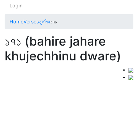
Login
Home
Verses
স্ফুলিঙ্গ
১৭১
১৭১ (bahire jahare
khujechhinu dware)