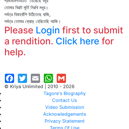
প্রথমমিলনভীতি ভেঙেছে বধূর
তোমার বিরাট মূর্তি নিরখি মধুর।
সর্বত্র বিবাহবাঁশি উঠিতেছে বাজি,
সর্বত্র তোমার ক্রোড় হেরিতেছি আজি।
Please
Login
first to submit
a rendition.
Click here
for
help.
© Kriya Unlimited | 2010 - 2026
Tagore's Biography
Contact Us
Video Submission
Acknowledgements
Privacy Statement
Terms Of Use