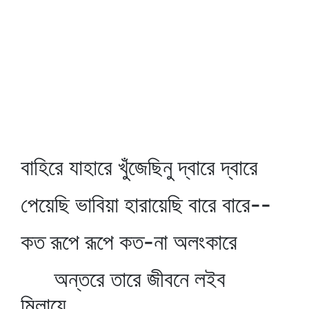
বাহিরে যাহারে খুঁজেছিনু দ্বারে দ্বারে
পেয়েছি ভাবিয়া হারায়েছি বারে বারে--
কত রূপে রূপে কত-না অলংকারে
অন্তরে তারে জীবনে লইব
মিলায়ে,