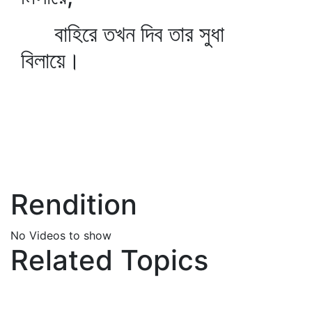
বাহিরে তখন দিব তার সুধা
বিলায়ে।
Rendition
No Videos to show
Related Topics