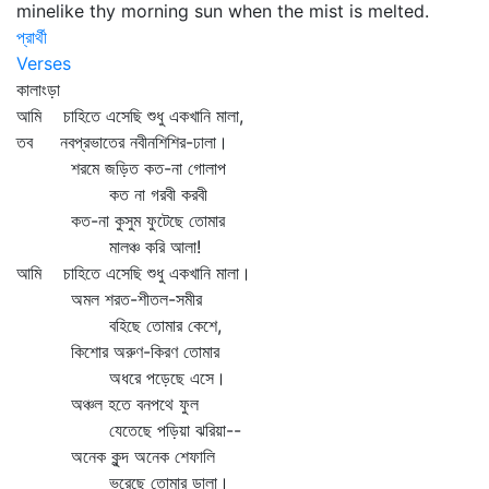
minelike thy morning sun when the mist is melted.
প্রার্থী
Verses
কালাংড়া
আমি চাহিতে এসেছি শুধু একখানি মালা,
তব নবপ্রভাতের নবীনশিশির-ঢালা।
শরমে জড়িত কত-না গোলাপ
কত না গরবী করবী
কত-না কুসুম ফুটেছে তোমার
মালঞ্চ করি আলা!
আমি চাহিতে এসেছি শুধু একখানি মালা।
অমল শরত-শীতল-সমীর
বহিছে তোমার কেশে,
কিশোর অরুণ-কিরণ তোমার
অধরে পড়েছে এসে।
অঞ্চল হতে বনপথে ফুল
যেতেছে পড়িয়া ঝরিয়া--
অনেক কুন্দ অনেক শেফালি
ভরেছে তোমার ডালা।