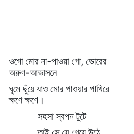
ওগো মোর না-পাওয়া গো, ভোরের
অরুণ-আভাসনে
ঘুমে ছুঁয়ে যাও মোর পাওয়ার পাখিরে
ক্ষণে ক্ষণে।
সহসা স্বপন টুটে
তাই সে যে গেয়ে উঠে