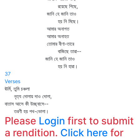
রয়েছে পিছে,
জানি হে জানি তাও
হয় নি মিছে।
আমার অনাগত
আমার অনাহত
তোমার বীণা-তারে
বাজিছে তারা--
জানি হে জানি তাও
হয় নি হারা।
37
Verses
ঊর্মি, তুমি চঞ্চলা
নৃত্য দোলায় দাও দোলা,
বাতাস আসে কী উচ্ছ্বাসে--
তরণী হয় পথ-ভোলা।
Please
Login
first to submit
a rendition.
Click here
for