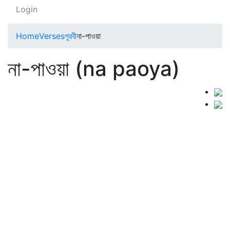
Login
Home
Verses
পূরবী
না-পাওয়া
না-পাওয়া (na paoya)