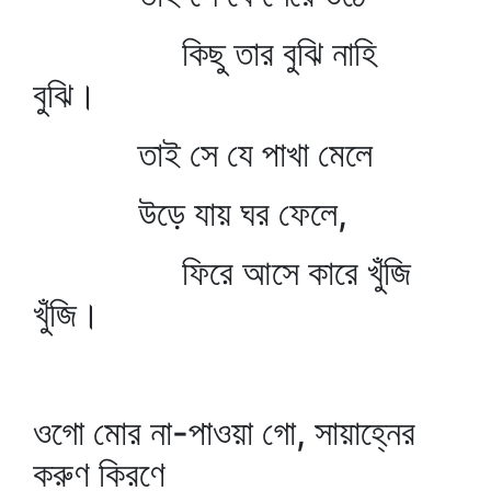
কিছু তার বুঝি নাহি
বুঝি।
তাই সে যে পাখা মেলে
উড়ে যায় ঘর ফেলে,
ফিরে আসে কারে খুঁজি
খুঁজি।
ওগো মোর না-পাওয়া গো, সায়াহ্নের
করুণ কিরণে