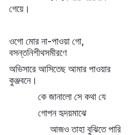
গেয়ে।
ওগো মোর না-পাওয়া গো,
বসন্তনিশীথসমীরণে
অভিসারে আসিতেছ আমার পাওয়ার
কুঞ্জবনে।
কে জানালো সে কথা যে
গোপন হৃদয়মাঝে
আজও তাহা বুঝিতে পারি