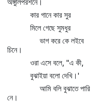
অঙ্গুলিপরশনে।
কার গানে কার সুর
মিলে গেছে সুমধুর
ভাগ করে কে লইবে
চিনে।
ওরা এসে বলে, "এ কী,
বুঝাইয়া বলো দেখি।'
আমি বলি বুঝাতে পারি
নে।