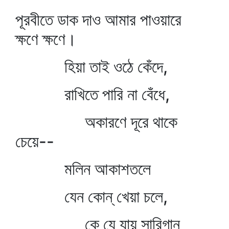
পূরবীতে ডাক দাও আমার পাওয়ারে
ক্ষণে ক্ষণে।
হিয়া তাই ওঠে কেঁদে,
রাখিতে পারি না বেঁধে,
অকারণে দূরে থাকে
চেয়ে--
মলিন আকাশতলে
যেন কোন্‌ খেয়া চলে,
কে যে যায় সারিগান